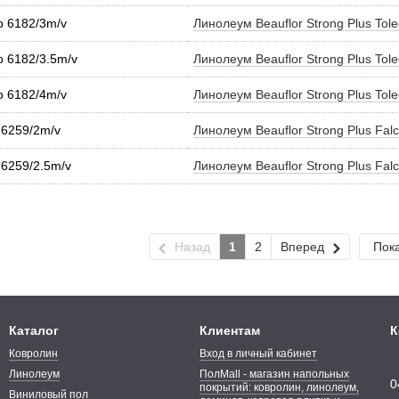
do 6182/3m/v
Линолеум Beauflor Strong Plus Tol
do 6182/3.5m/v
Линолеум Beauflor Strong Plus Tol
do 6182/4m/v
Линолеум Beauflor Strong Plus Tol
o 6259/2m/v
Линолеум Beauflor Strong Plus Fal
o 6259/2.5m/v
Линолеум Beauflor Strong Plus Fal
Назад
1
2
Вперед
Пока
Каталог
Клиентам
К
Ковролин
Вход в личный кабинет
Линолеум
ПолMall - магазин напольных
0
покрытий: ковролин, линолеум,
Виниловый пол