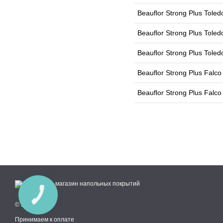
Beauflor Strong Plus Tole
Beauflor Strong Plus Tole
Beauflor Strong Plus Tole
Beauflor Strong Plus Falc
Beauflor Strong Plus Falc
КНОПКА
СВЯЗИ
© 2018—2026
Принимаем к оплате