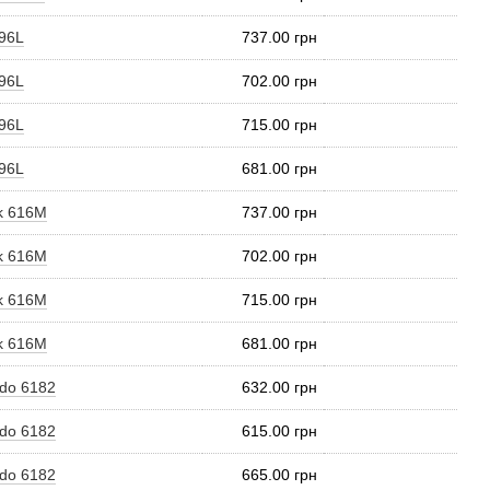
196L
737.00 грн
196L
702.00 грн
196L
715.00 грн
196L
681.00 грн
k 616M
737.00 грн
k 616M
702.00 грн
k 616M
715.00 грн
k 616M
681.00 грн
edo 6182
632.00 грн
edo 6182
615.00 грн
edo 6182
665.00 грн