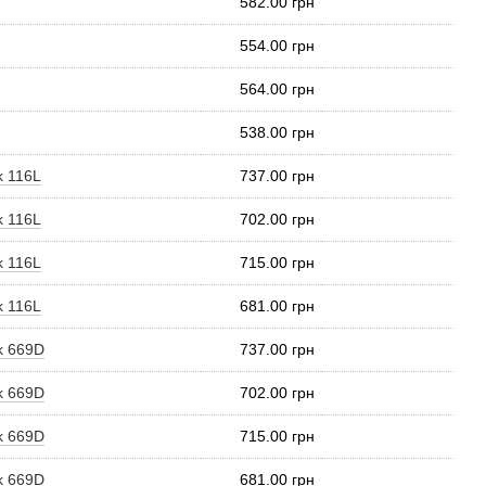
582.00 грн
554.00 грн
564.00 грн
538.00 грн
k 116L
737.00 грн
k 116L
702.00 грн
k 116L
715.00 грн
k 116L
681.00 грн
k 669D
737.00 грн
k 669D
702.00 грн
k 669D
715.00 грн
k 669D
681.00 грн