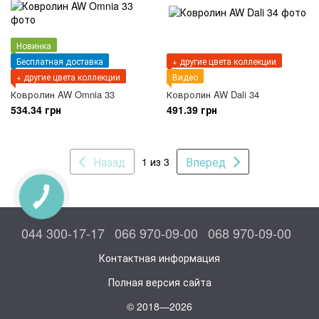
Новинка
Бесплатная доставка
+ другие цвета коллекции
+ другие цвета коллекции
Видео
Ковролин AW Omnia 33
Ковролин AW Dali 34
534.34 грн
491.39 грн
Назад
Вперед
1 из 3
044 300-17-17
066 970-09-00
068 970-09-00
Контактная информация
Полная версия сайта
© 2018—2026