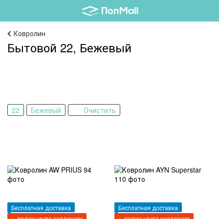
Ковролин
Бытовой 22, Бежевый
22
Бежевый
Очистить
Бесплатная доставка
Бесплатная доставка
+ другие цвета коллекции
+ другие цвета коллекции