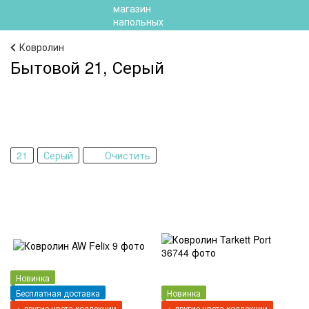
Ковролин
Бытовой 21, Серый
21
Серый
Очистить
Новинка
Бесплатная доставка
Новинка
+ другие цвета коллекции
+ другие цвета коллекции