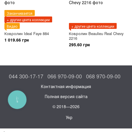
Заканчивается
+ другие цвета коллекции
Видео
+ другие цвета коллекции
Ковролин Ideal Faye 884
Ковролин Beaulieu Real Chevy
2216
1 019.66 грн
295.60 грн
044 300-17-17
066 970-09-00
068 970-09-00
Контактная информация
Полная версия сайта
КНОПКА
СВЯЗИ
© 2018—2026
Укр