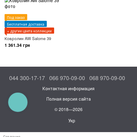
Под заказ
Бесплатная доставка
+ другие цвета коллекции
Ковролин AW Salome 39
1 361.34 грн
044 300-17-17
066 970-09-00
068 970-09-00
Контактная информация
Полная версия сайта
КНОПКА
СВЯЗИ
© 2018—2026
Укр
Создание