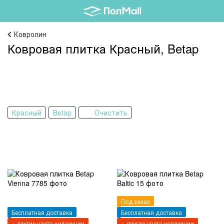
Ковролин
Ковровая плитка Красный, Betap
Красный
Betap
Очистить
Под заказ
Бесплатная доставка
Бесплатная доставка
+ другие цвета коллекции
+ другие цвета коллекции