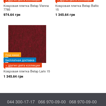
Ковровая плитка Betap Vienna
Ковровая плитка Betap Baltic
7785
15
974.64 грн
1 345.64 грн
Под заказ
Бесплатная доставка
+ другие цвета коллекции
Ковровая плитка Betap Larix 15
1 345.64 грн
044 300-17-17
066 970-09-00
068 970-09-00