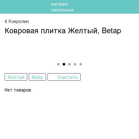
Ковролин
Ковровая плитка Желтый, Betap
Желтый
Betap
Очистить
Нет товаров