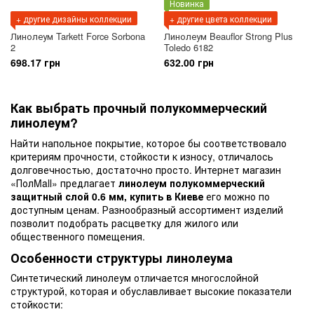
Новинка
+ другие дизайны коллекции
+ другие цвета коллекции
Линолеум Tarkett Force Sorbona
Линолеум Beauflor Strong Plus
2
Toledo 6182
698.17 грн
632.00 грн
Как выбрать прочный полукоммерческий
линолеум?
Найти напольное покрытие, которое бы соответствовало
критериям прочности, стойкости к износу, отличалось
долговечностью, достаточно просто. Интернет магазин
«ПолMall» предлагает
линолеум полукоммерческий
защитный слой 0.6 мм, купить в Киеве
его можно по
доступным ценам. Разнообразный ассортимент изделий
позволит подобрать расцветку для жилого или
общественного помещения.
Особенности структуры линолеума
Синтетический линолеум отличается многослойной
структурой, которая и обуславливает высокие показатели
стойкости: