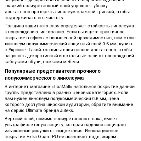
гладкий полиуретановый слой упрощает уборку —
достаточно протереть линолеум влажной тряпкой, чтобы
поддерживать его чистоту.
Толщина защитного слоя определяет стойкость линолеума
к повреждению, истиранию. Если вы ищете практичное
покрытие в офисы с повышенной проходимостью, вам стоит
линолеум полукоммерческий защитный слой 0.6 мм, купить
в Украине. Такой толщины слоя вполне достаточно, чтобы
защитить декоративный и остальные слои от повреждений
каблуками обуви, ножками мебели.
Популярные представители прочного
полукоммерческого линолеума
В интернет-магазине «ПолMall» напольное покрытие данной
группы представлено в разных ценовых категориях. Если
вам нужен линолеум полукоммерческий 0.6 мм, цена
которого доступна широкой аудитории, обратите внимание
на серию Ultimate бренда Juteks.
Верхний слой, помимо полиуретанового лака, имеет
ультрафиолетовую защиту, которая надежно защищает
изысканные рисунки от выцветания. Инновационное
покрытие Extra Guard PU не позволяет воде, жирам