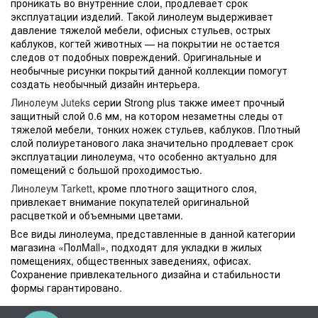
проникать во внутренние слои, продлевает срок
эксплуатации изделий. Такой линолеум выдерживает
давление тяжелой мебели, офисных стульев, острых
каблуков, когтей животных — на покрытии не остается
следов от подобных повреждений. Оригинальные и
необычные рисунки покрытий данной коллекции помогут
создать необычный дизайн интерьера.
Линолеум Juteks
серии Strong plus также имеет прочный
защитный слой 0.6 мм, на котором незаметны следы от
тяжелой мебели, тонких ножек стульев, каблуков. Плотный
слой полиуретанового лака значительно продлевает срок
эксплуатации линолеума, что особенно актуально для
помещений с большой проходимостью.
Линолеум Tarkett
, кроме плотного защитного слоя,
привлекает внимание покупателей оригинальной
расцветкой и объемными цветами.
Все виды линолеума, представленные в данной категории
магазина «ПолMall», подходят для укладки в жилых
помещениях, общественных заведениях, офисах.
Сохранение привлекательного дизайна и стабильности
формы гарантировано.