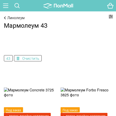
Линолеум
Мармолеум 43
43
Очистить
Под заказ
Под заказ
+ другие дизайны коллекции
+ другие дизайны коллекции