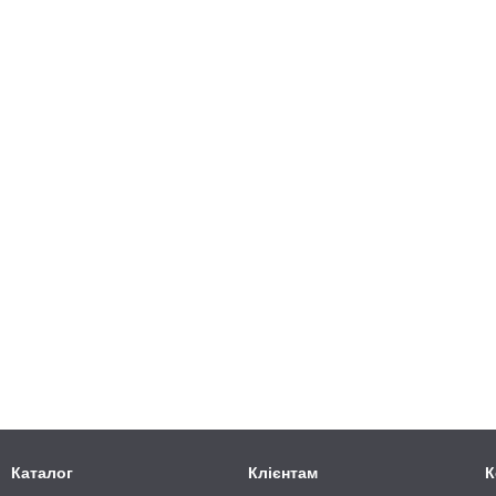
Каталог
Клієнтам
К