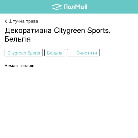
Штучна трава
Декоративна Citygreen Sports,
Бельгія
Citygreen Sports
Бельгія
Очистити
Немає товарів