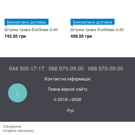
Безкоштовна доставка
Безкоштовна доставка
Штучна трава EcoGrass U-40
Штучна трава EcoGrass U-20
742.50 грн
458.55 грн
044 300-17-17
066 970-09-00
068 970-09-00
Контактна інформація
Повна версія сайту
КНОПКА
ЗВ'ЯЗКУ
© 2018—2026
Рус
Створення
інтернет-магазину