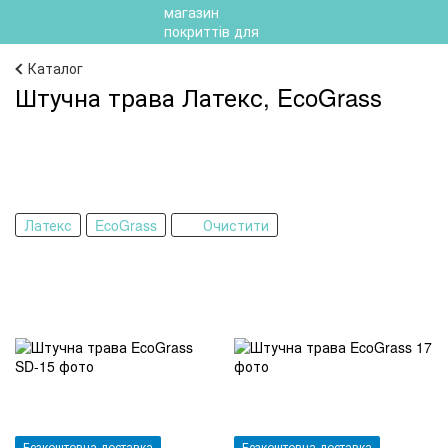
Каталог
Штучна трава Латекс, EcoGrass
Латекс
EcoGrass
Очистити
Безкоштовна доставка
Безкоштовна доставка