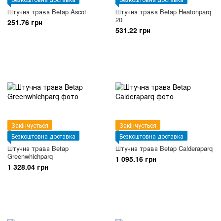
Штучна трава Betap Ascot
Штучна трава Betap Heatonparq
20
251.76 грн
531.22 грн
Закінчується
Закінчується
Безкоштовна доставка
Безкоштовна доставка
Штучна трава Betap
Штучна трава Betap Calderaparq
Greenwhichparq
1 095.16 грн
1 328.04 грн