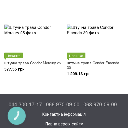
Новинка
Новинка
Штучна трава Condor Mercury 25
Штучна трава Condor Emonda
30
577.55 грн
1 209.13 грн
044 300-17-17
066 970-09-00
068 970-09-00
Контактна інформація
КНОПКА
ЗВ'ЯЗКУ
Повна версія сайту