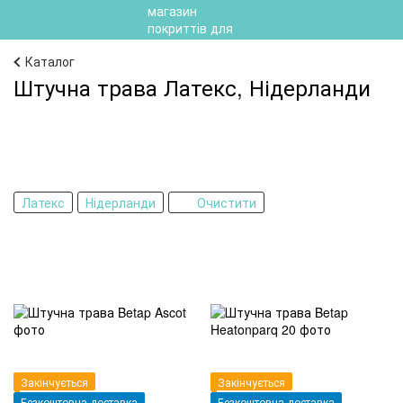
Каталог
Штучна трава Латекс, Нідерланди
Латекс
Нідерланди
Очистити
Закінчується
Закінчується
Безкоштовна доставка
Безкоштовна доставка