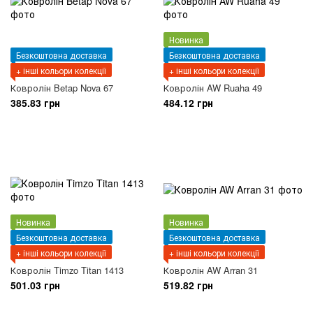
Новинка
Безкоштовна доставка
Безкоштовна доставка
+ інші кольори колекції
+ інші кольори колекції
Ковролін Betap Nova 67
Ковролін AW Ruaha 49
385.83 грн
484.12 грн
Новинка
Новинка
Безкоштовна доставка
Безкоштовна доставка
+ інші кольори колекції
+ інші кольори колекції
Ковролін Timzo Titan 1413
Ковролін AW Arran 31
501.03 грн
519.82 грн