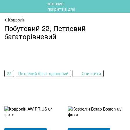
Ковролін
Побутовий 22, Петлевий
багаторівневий
22
Петлевий багаторівневий
Очистити