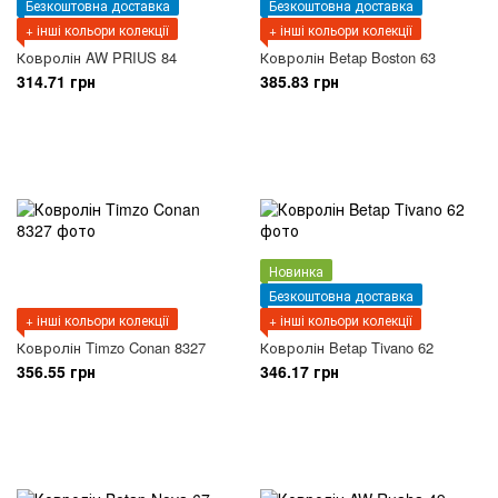
Безкоштовна доставка
Безкоштовна доставка
+ інші кольори колекції
+ інші кольори колекції
Ковролін AW PRIUS 84
Ковролін Betap Boston 63
314.71 грн
385.83 грн
Новинка
Безкоштовна доставка
+ інші кольори колекції
+ інші кольори колекції
Ковролін Timzo Conan 8327
Ковролін Betap Tivano 62
356.55 грн
346.17 грн