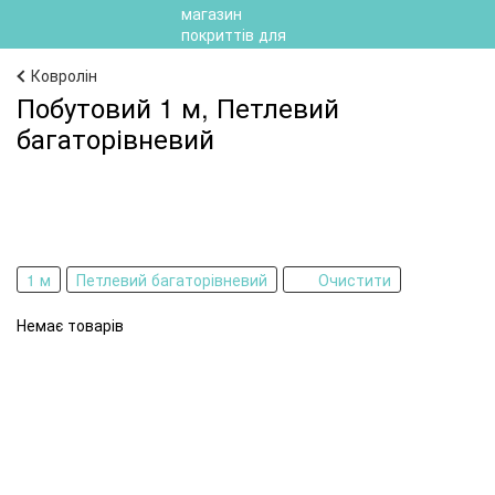
Ковролін
Побутовий 1 м, Петлевий
багаторівневий
1 м
Петлевий багаторівневий
Очистити
Немає товарів