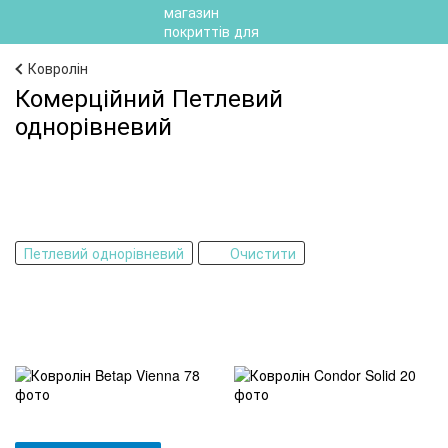
Ковролін
Комерційний Петлевий
однорівневий
Петлевий однорівневий
Очистити