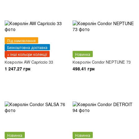
Під замовлення
Безкоштовна доставка
+ інші кольори колекції
Новинка
Ковролін AW Capriccio 33
Ковролін Condor NEPTUNE 73
1 247.27 грн
498.41 грн
Новинка
Новинка