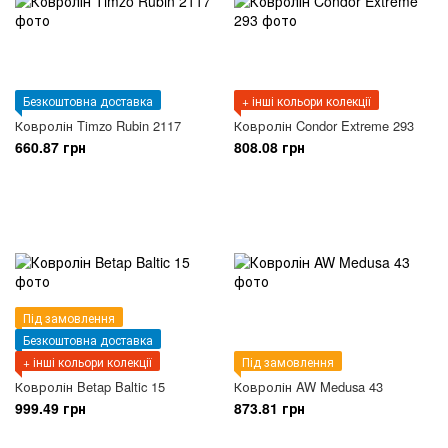
Безкоштовна доставка
+ інші кольори колекції
Ковролін Timzo Rubin 2117
Ковролін Condor Extreme 293
660.87 грн
808.08 грн
Під замовлення
Безкоштовна доставка
+ інші кольори колекції
Під замовлення
Ковролін Betap Baltic 15
Ковролін AW Medusa 43
999.49 грн
873.81 грн