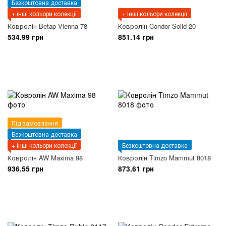
Безкоштовна доставка
+ інші кольори колекції
+ інші кольори колекції
Ковролін Betap Vienna 78
Ковролін Condor Solid 20
534.99 грн
851.14 грн
Під замовлення
Безкоштовна доставка
+ інші кольори колекції
Безкоштовна доставка
Ковролін AW Maxima 98
Ковролін Timzo Mammut 8018
936.55 грн
873.61 грн