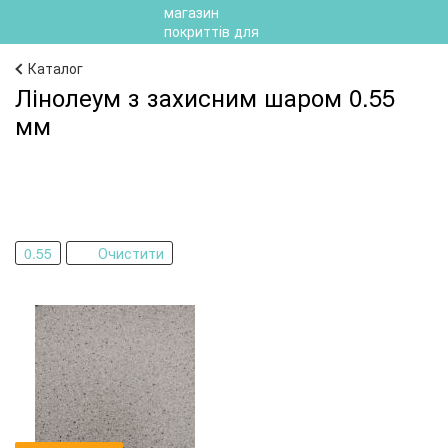
Каталог
Лінолеум з захисним шаром 0.55
мм
0.55
Очистити