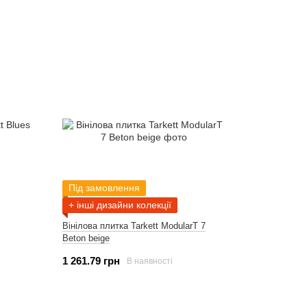
Під замовлення
+ інші дизайни колекції
Вінілова плитка Tarkett ModularT 7
Beton beige
1 261.79 грн
В наявності