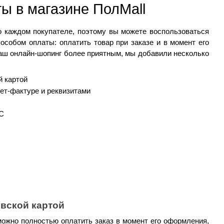
ы в магазине 
ПолMall
о каждом покупателе, поэтому вы можете воспользоваться 
собом оплаты: оплатить товар при заказе и в момент его 
аш онлайн-шопинг более приятным, мы добавили несколько 
й картой
ет-фактуре и реквизитами
С
овской картой
можно полностью оплатить заказ в момент его оформления, 