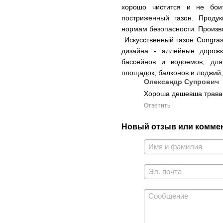
хорошо чистится и не бои
постриженный газон. Продук
нормам безопасности. Произв
Искусcтвенный газон Congras
дизайна - аллейные дорожк
бассейнов и водоемов; для
площадок; балконов и лоджий;
Олександр Супрович
Хороша дешевша трава
Ответить
Новый отзыв или комме