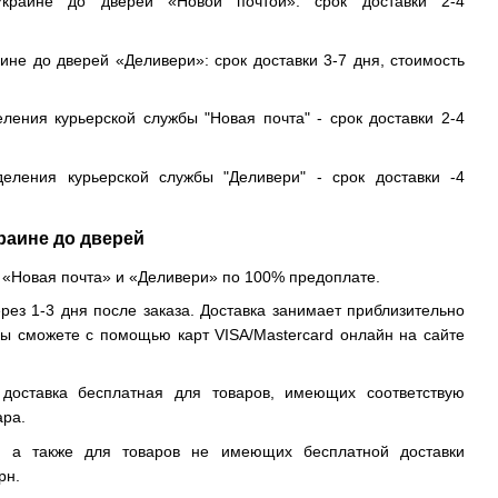
краине до дверей «Новой почтой»: срок доставки 2-4
ине до дверей «Деливери»: срок доставки 3-7 дня, стоимость
еления курьерской службы "Новая почта" - срок доставки 2-4
деления курьерской службы "Деливери" - срок доставки -4
раине до дверей
 «Новая почта» и «Деливери» по 100% предоплате.
рез 1-3 дня после заказа. Доставка занимает приблизительно
вы сможете с помощью карт VISA/Mastercard онлайн на сайте
доставка бесплатная для товаров, имеющих соответствую
ара.
, а также для товаров не имеющих бесплатной доставки
рн.