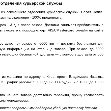
 отделения курьерской службы
 из ближайшего отделения курьерской службы "Новая Почта"
авки на отделение - 100% предоплата.
рез 1-3 дня после заказа. Доставка занимает приблизительно
вы сможете с помощью карт VISA/Mastercard онлайн на сайте
оставке, при заказе от 6000 грн — доставка бесплатная для
твую информацию на странице товара. При заказе до 6000
не имеющих бесплатной доставки — стоимость доставки от 500
 из магазина по адресу: г. Киев, просп. Владимира Ивасюка
 3. График работы: с 9.00 до 17.00 в будни, и с 10:00 до 16:00
тво нашего товара достаточно габаритні, прошу согласовать
ашим менеджером.
озникли вопросы и мы подберем удобную доставку для вас.