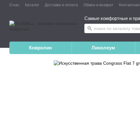
О нас
Каталог
Доставка и оплата
Обмен и возврат
Контактна
Самые комфортные и пра
Ковролин
Линолеум