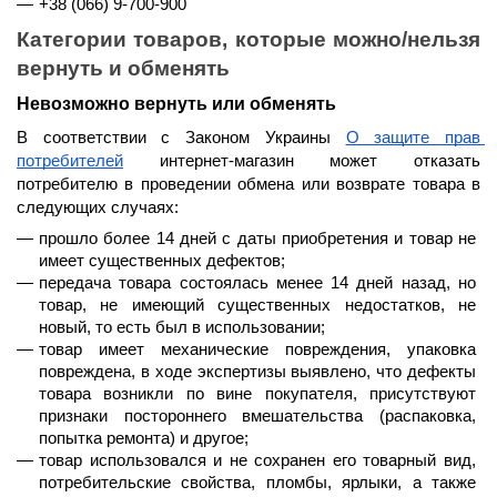
+38 (066) 9-700-900
Категории товаров, которые можно/нельзя 
вернуть и обменять
Невозможно вернуть или обменять
В соответствии с Законом Украины 
О защите прав 
потребителей
 интернет-магазин может отказать 
потребителю в проведении обмена или возврате товара в 
следующих случаях:
прошло 
более 14 дней
 с даты приобретения и товар не 
имеет существенных дефектов;
передача товара состоялась 
менее 14 дней назад
, но 
товар, не имеющий существенных недостатков, не 
новый, то есть был в использовании;
товар имеет механические повреждения, упаковка 
повреждена, в ходе экспертизы выявлено, что дефекты 
товара возникли по вине покупателя, присутствуют 
признаки постороннего вмешательства (распаковка, 
попытка ремонта) и другое;
товар использовался и не сохранен его товарный вид, 
потребительские свойства, пломбы, ярлыки, а также 