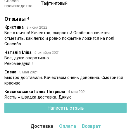
Способ
Тафтинговый
производства
Отзывы
4
Кристина
8 июня 2022
Все отлично! Качество, скорость! Особенно хочется
отметить, как легко и ровно покрытие ложится на пол!
Спасибо
Наталія Іліка
5 октября 2021
Все, дуже оперативно.
Рекомендую!!!
Елена
5 мая 2021
Быстро доставили. Качеством очень довольна. Смотрится
красиво.
Квасньовська Ганна Петрівна
4 мая 2021
Якість + швидка доставка. Дякую
Написать отзыв
Доставка
Оплата
Возврат