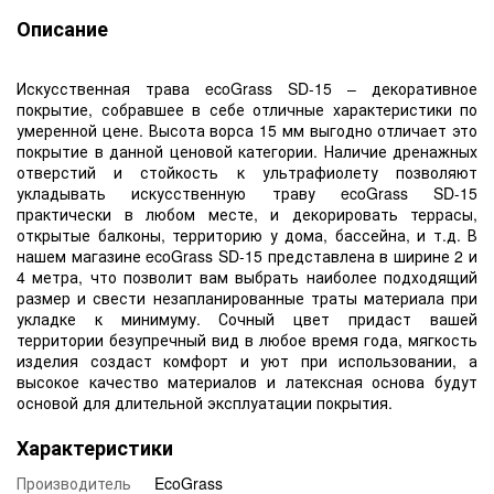
Описание
Искусственная трава ecoGrass SD-15 – декоративное
покрытие, собравшее в себе отличные характеристики по
умеренной цене. Высота ворса 15 мм выгодно отличает это
покрытие в данной ценовой категории. Наличие дренажных
отверстий и стойкость к ультрафиолету позволяют
укладывать искусственную траву ecoGrass SD-15
практически в любом месте, и декорировать террасы,
открытые балконы, территорию у дома, бассейна, и т.д. В
нашем магазине ecoGrass SD-15 представлена в ширине 2 и
4 метра, что позволит вам выбрать наиболее подходящий
размер и свести незапланированные траты материала при
укладке к минимуму. Сочный цвет придаст вашей
территории безупречный вид в любое время года, мягкость
изделия создаст комфорт и уют при использовании, а
высокое качество материалов и латексная основа будут
основой для длительной эксплуатации покрытия.
Характеристики
Производитель
EcoGrass