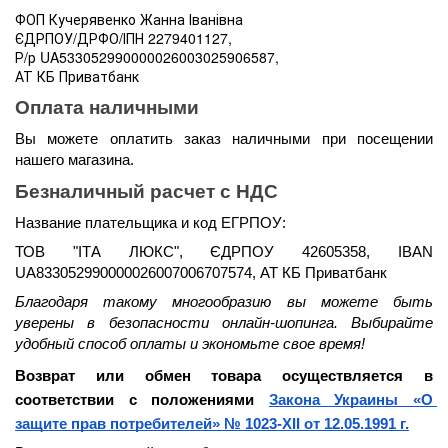
ФОП Кучерявенко Жанна Іванівна
ЄДРПОУ/ДРФО/ІПН 2279401127,
Р/р UA533052990000026003025906587,
АТ КБ Приватбанк
Оплата наличными 
Вы можете оплатить заказ наличными при посещении 
нашего магазина.
Безналичный расчет с НДС
Название плательщика и код ЕГРПОУ:
ТОВ "ІТА ЛЮКС", ЄДРПОУ 42605358, IBAN 
UA833052990000026007006707574, АТ КБ Приватбанк
Благодаря такому многообразию вы можете быть 
уверены в безопасности онлайн-шопинга. Выбирайте 
удобный способ оплаты и экономьте свое время!
Возврат или обмен товара осуществляется в 
соответствии с положениями 
Закона Украины «О 
защите прав потребителей» № 1023-XII от 12.05.1991 г.