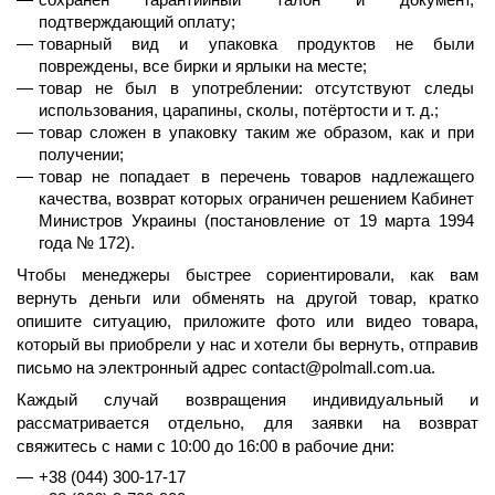
сохранен гарантийный талон и документ, 
подтверждающий оплату;
товарный вид и упаковка продуктов не были 
повреждены, все бирки и ярлыки на месте;
товар не был в употреблении: отсутствуют следы 
использования, царапины, сколы, потёртости и т. д.;
товар сложен в упаковку таким же образом, как и при 
получении;
товар не попадает в перечень товаров надлежащего 
качества, возврат которых ограничен решением Кабинет 
Министров Украины (постановление от 19 марта 1994 
года № 172).
Чтобы менеджеры быстрее сориентировали, как вам 
вернуть деньги или обменять на другой товар, кратко 
опишите ситуацию, приложите фото или видео товара, 
который вы приобрели у нас и хотели бы вернуть, отправив 
письмо на электронный адрес contact@polmall.com.ua.
Каждый случай возвращения индивидуальный и 
рассматривается отдельно, для заявки на возврат 
свяжитесь с нами 
с 10:00 до 16:00 в рабочие дни
:
+38 (044) 300-17-17