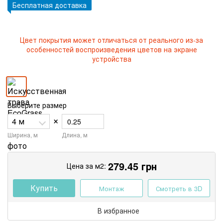
Бесплатная доставка
Цвет покрытия может отличаться от реального из-за
особенностей воспроизведения цветов на экране
устройства
Выберите размер
×
Ширина, м
Длина, м
279.45
грн
Цена за м2:
Купить
Монтаж
Смотреть в 3D
В избранное