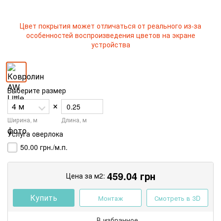
Цвет покрытия может отличаться от реального из-за
особенностей воспроизведения цветов на экране
устройства
Выберите размер
×
Ширина, м
Длина, м
Услуга оверлока
50.00 грн./м.п.
459.04
грн
Цена за м2:
Купить
Монтаж
Смотреть в 3D
В избранное