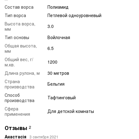
Состав ворса
Полиамид
Тип ворса
Петлевой одноуровневый
Высота ворса,
3.0
мм
Тип основы
Войлочная
Общая высота,
6.5
мм
Общий вес, г/
1200
м.кв.
Длина рулона, м
30 метров
Страна
Бельгия
производства
Способ
Тафтинговый
производства
Сфера
Для детской комнаты
применения
Отзывы
2
Анастасія
3 сентября 2021