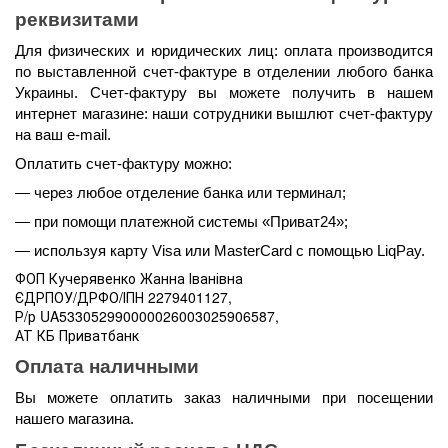
реквизитами
Для физических и юридических лиц: оплата производится 
по выставленной счет-фактуре в отделении любого банка 
Украины. Счет-фактуру вы можете получить в нашем 
интернет магазине: наши сотрудники вышлют счет-фактуру 
на ваш e-mail.
Оплатить счет-фактуру можно:
— через любое отделение банка или терминал;
— при помощи платежной системы «Приват24»;
— используя карту Visa или MasterCard с помощью LiqPay.
ФОП Кучерявенко Жанна Іванівна
ЄДРПОУ/ДРФО/ІПН 2279401127,
Р/р UA533052990000026003025906587,
АТ КБ Приватбанк
Оплата наличными 
Вы можете оплатить заказ наличными при посещении 
нашего магазина.