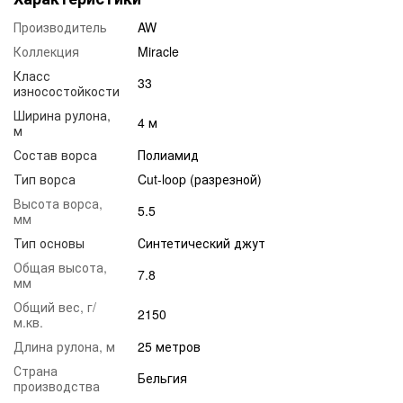
Производитель
AW
Коллекция
Miracle
Класс
33
износостойкости
Ширина рулона,
4 м
м
Состав ворса
Полиамид
Тип ворса
Cut-loop (разрезной)
Высота ворса,
5.5
мм
Тип основы
Синтетический джут
Общая высота,
7.8
мм
Общий вес, г/
2150
м.кв.
Длина рулона, м
25 метров
Страна
Бельгия
производства