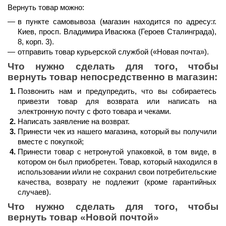
Вернуть товар можно:
в пункте самовывоза (магазин находится по адресу:г. 
Киев, просп. Владимира Ивасюка (Героев Сталинграда), 
8, корп. 3).
отправить товар курьерской службой (
«Новая почта»
).
Что нужно сделать для того, чтобы 
вернуть товар непосредственно в магазин:
Позвонить нам и предупредить, что вы собираетесь 
привезти товар для возврата или написать на 
электронную почту с фото товара и чеками.
Написать заявление на возврат.
Принести чек из нашего магазина, который вы получили 
вместе с покупкой;
Принести товар с нетронутой упаковкой, в том виде, в 
котором он был приобретен. Товар, который находился в 
использовании и/или не сохранил свои потребительские 
качества, возврату не подлежит (кроме гарантийных 
случаев).
Что нужно сделать для того, чтобы 
вернуть товар 
«Новой почтой»