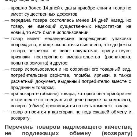
прошло 
более 14 дней
 с даты приобретения и товар не 
имеет существенных дефектов;
передача товара состоялась 
менее 14 дней назад
, но 
товар, не имеющий существенных недостатков, не 
новый, то есть был в использовании;
товар имеет механические повреждения, упаковка 
повреждена, в ходе экспертизы выявлено, что дефекты 
товара возникли по вине покупателя, присутствуют 
признаки постороннего вмешательства (распаковка, 
попытка ремонта) и другое;
товар использовался и не сохранен его товарный вид, 
потребительские свойства, пломбы, ярлыки, а также 
расчетный документ, выданный потребителю вместе с 
проданным товаром;
при возврате (обмене) товара, который был приобретен 
в комплекте по специальной цене (скидке на комплект), 
возврат (обмен) производится на весь комплект товара;
товар относится к категории, не подлежащей обмену и 
возврату.
Перечень товаров надлежащего качества, 
не подлежащих обмену (возврату) 