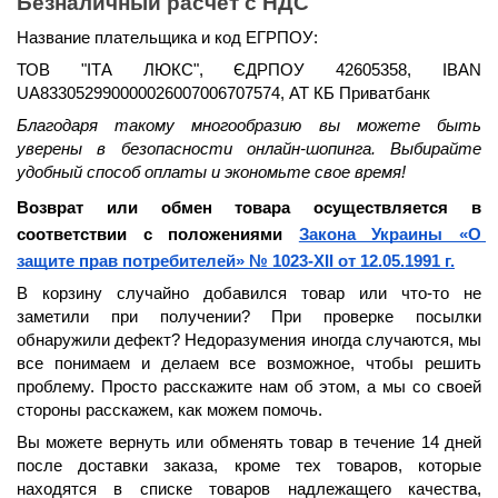
Безналичный расчет с НДС
Название плательщика и код ЕГРПОУ:
ТОВ "ІТА ЛЮКС", ЄДРПОУ 42605358, IBAN 
UA833052990000026007006707574, АТ КБ Приватбанк
Благодаря такому многообразию вы можете быть 
уверены в безопасности онлайн-шопинга. Выбирайте 
удобный способ оплаты и экономьте свое время!
Возврат или обмен товара осуществляется в 
соответствии с положениями 
Закона Украины «О 
защите прав потребителей» № 1023-XII от 12.05.1991 г.
В корзину случайно добавился товар или что-то не 
заметили при получении? При проверке посылки 
обнаружили дефект? Недоразумения иногда случаются, мы 
все понимаем и делаем все возможное, чтобы решить 
проблему. Просто расскажите нам об этом, а мы со своей 
стороны расскажем, как можем помочь.
Вы можете вернуть или обменять товар в течение 
14 дней
после доставки заказа, кроме тех товаров, которые 
находятся в списке товаров надлежащего качества, 