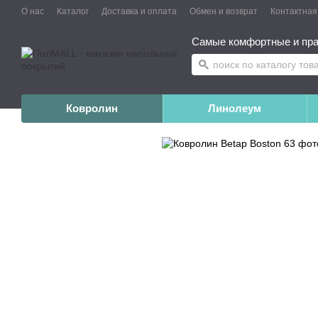
О нас
Каталог
Доставка и оплата
Обмен и возврат
Контактна
Самые комфортные и пра
Ковролин
Линолеум