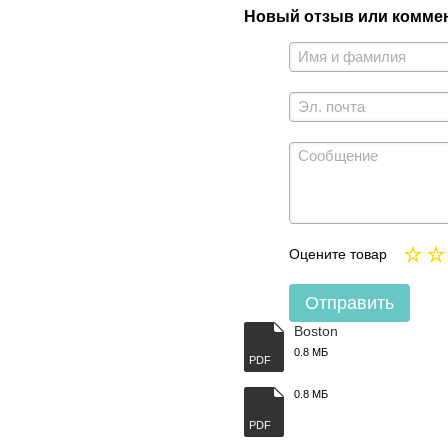
Новый отзыв или комме
Оцените товар
Отправить
Boston
0.8 МБ
PDF
0.8 МБ
PDF