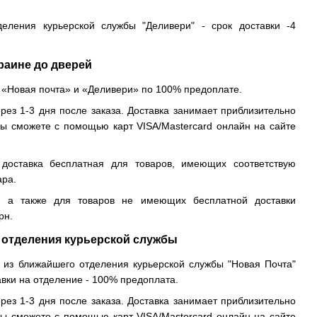
деления курьерской службы "Деливери" - срок доставки -4
раине до дверей
 «Новая почта» и «Деливери» по 100% предоплате.
рез 1-3 дня после заказа. Доставка занимает приблизительно
вы сможете с помощью карт VISA/Mastercard онлайн на сайте
доставка бесплатная для товаров, имеющих соответствую
ара.
, а также для товаров не имеющих бесплатной доставки
рн.
 отделения курьерской службы
 из ближайшего отделения курьерской службы "Новая Почта"
авки на отделение - 100% предоплата.
рез 1-3 дня после заказа. Доставка занимает приблизительно
вы сможете с помощью карт VISA/Mastercard онлайн на сайте