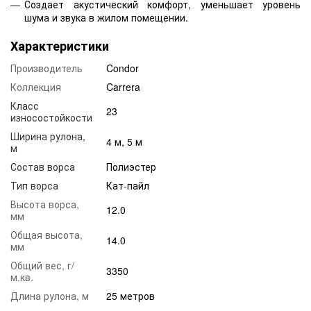
Создает акустический комфорт, уменьшает уровень
шума и звука в жилом помещении.
Характеристики
Производитель
Condor
Коллекция
Carrera
Класс
23
износостойкости
Ширина рулона,
4 м, 5 м
м
Состав ворса
Полиэстер
Тип ворса
Кат-пайл
Высота ворса,
12.0
мм
Общая высота,
14.0
мм
Общий вес, г/
3350
м.кв.
Длина рулона, м
25 метров