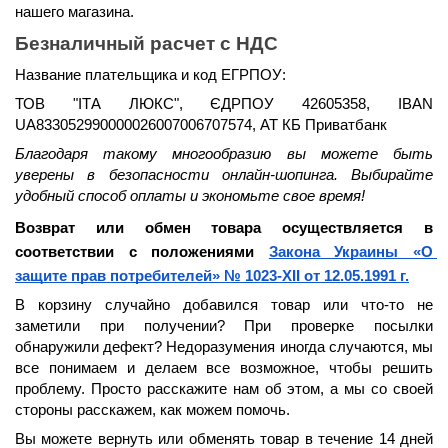
нашего магазина.
Безналичный расчет с НДС
Название плательщика и код ЕГРПОУ:
ТОВ "ІТА ЛЮКС", ЄДРПОУ 42605358, IBAN 
UA833052990000026007006707574, АТ КБ Приватбанк
Благодаря такому многообразию вы можете быть 
уверены в безопасности онлайн-шопинга. Выбирайте 
удобный способ оплаты и экономьте свое время!
Возврат или обмен товара осуществляется в 
соответствии с положениями 
Закона Украины «О 
защите прав потребителей» № 1023-XII от 12.05.1991 г.
В корзину случайно добавился товар или что-то не 
заметили при получении? При проверке посылки 
обнаружили дефект? Недоразумения иногда случаются, мы 
все понимаем и делаем все возможное, чтобы решить 
проблему. Просто расскажите нам об этом, а мы со своей 
стороны расскажем, как можем помочь.
Вы можете вернуть или обменять товар в течение 
14 дней