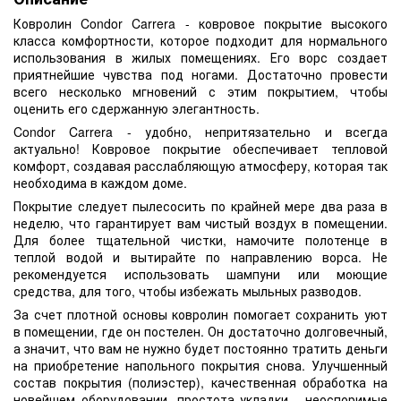
Ковролин Condor Carrera - ковровое покрытие высокого
класса комфортности, которое подходит для нормального
использования в жилых помещениях. Его ворс создает
приятнейшие чувства под ногами. Достаточно провести
всего несколько мгновений с этим покрытием, чтобы
оценить его сдержанную элегантность.
Condor Carrera - удобно, непритязательно и всегда
актуально! Ковровое покрытие обеспечивает тепловой
комфорт, создавая расслабляющую атмосферу, которая так
необходима в каждом доме.
Покрытие следует пылесосить по крайней мере два раза в
неделю, что гарантирует вам чистый воздух в помещении.
Для более тщательной чистки, намочите полотенце в
теплой водой и вытирайте по направлению ворса. Не
рекомендуется использовать шампуни или моющие
средства, для того, чтобы избежать мыльных разводов.
За счет плотной основы ковролин помогает сохранить уют
в помещении, где он постелен. Он достаточно долговечный,
а значит, что вам не нужно будет постоянно тратить деньги
на приобретение напольного покрытия снова. Улучшенный
состав покрытия (полиэстер), качественная обработка на
новейшем оборудовании, простота укладки - неоспоримые