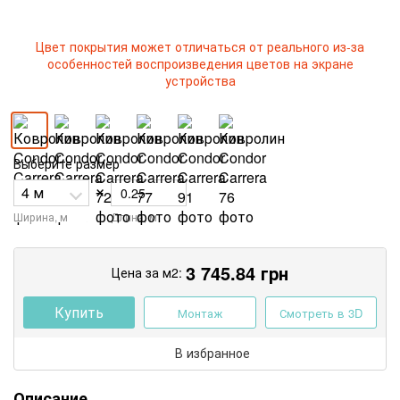
Цвет покрытия может отличаться от реального из-за
особенностей воспроизведения цветов на экране
устройства
Выберите размер
×
Ширина, м
Длина, м
3 745.84
грн
Цена за м2:
Купить
Монтаж
Смотреть в 3D
В избранное
Описание