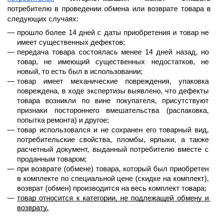
потребителю в проведении обмена или возврате товара в 
следующих случаях:
прошло 
более 14 дней
 с даты приобретения и товар не 
имеет существенных дефектов;
передача товара состоялась 
менее 14 дней назад
, но 
товар, не имеющий существенных недостатков, не 
новый, то есть был в использовании;
товар имеет механические повреждения, упаковка 
повреждена, в ходе экспертизы выявлено, что дефекты 
товара возникли по вине покупателя, присутствуют 
признаки постороннего вмешательства (распаковка, 
попытка ремонта) и другое;
товар использовался и не сохранен его товарный вид, 
потребительские свойства, пломбы, ярлыки, а также 
расчетный документ, выданный потребителю вместе с 
проданным товаром;
при возврате (обмене) товара, который был приобретен 
в комплекте по специальной цене (скидке на комплект), 
возврат (обмен) производится на весь комплект товара;
товар относится к категории, не подлежащей обмену и 
возврату.