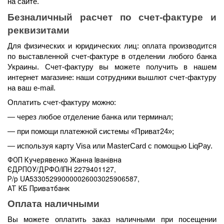
на сайте.
Безналичный расчет по счет-фактуре и 
реквизитами
Для физических и юридических лиц: оплата производится 
по выставленной счет-фактуре в отделении любого банка 
Украины. Счет-фактуру вы можете получить в нашем 
интернет магазине: наши сотрудники вышлют счет-фактуру 
на ваш e-mail.
Оплатить счет-фактуру можно:
— через любое отделение банка или терминал;
— при помощи платежной системы «Приват24»;
— используя карту Visa или MasterCard с помощью LiqPay.
ФОП Кучерявенко Жанна Іванівна
ЄДРПОУ/ДРФО/ІПН 2279401127,
Р/р UA533052990000026003025906587,
АТ КБ Приватбанк
Оплата наличными 
Вы можете оплатить заказ наличными при посещении 