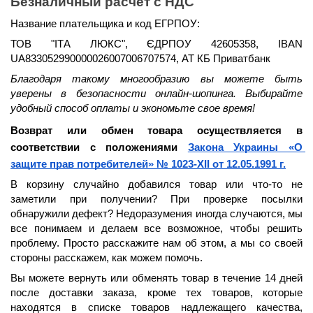
Безналичный расчет с НДС
Название плательщика и код ЕГРПОУ:
ТОВ "ІТА ЛЮКС", ЄДРПОУ 42605358, IBAN 
UA833052990000026007006707574, АТ КБ Приватбанк
Благодаря такому многообразию вы можете быть 
уверены в безопасности онлайн-шопинга. Выбирайте 
удобный способ оплаты и экономьте свое время!
Возврат или обмен товара осуществляется в 
соответствии с положениями 
Закона Украины «О 
защите прав потребителей» № 1023-XII от 12.05.1991 г.
В корзину случайно добавился товар или что-то не 
заметили при получении? При проверке посылки 
обнаружили дефект? Недоразумения иногда случаются, мы 
все понимаем и делаем все возможное, чтобы решить 
проблему. Просто расскажите нам об этом, а мы со своей 
стороны расскажем, как можем помочь.
Вы можете вернуть или обменять товар в течение 
14 дней
после доставки заказа, кроме тех товаров, которые 
находятся в списке товаров надлежащего качества, 