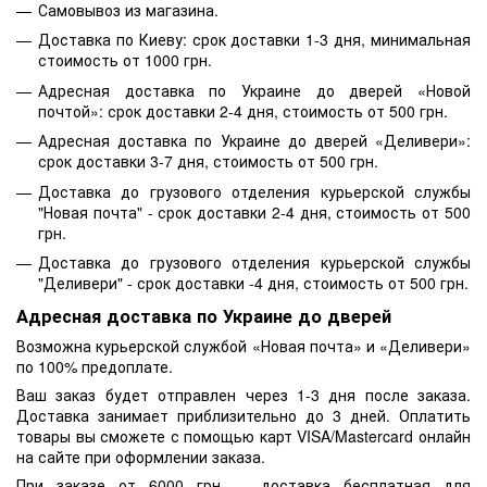
Самовывоз из магазина.
Доставка по Киеву: срок доставки 1-3 дня, минимальная
стоимость от 1000 грн.
Адресная доставка по Украине до дверей «Новой
почтой»: срок доставки 2-4 дня, стоимость от 500 грн.
Адресная доставка по Украине до дверей «Деливери»:
срок доставки 3-7 дня, стоимость от 500 грн.
Доставка до грузового отделения курьерской службы
"Новая почта" - срок доставки 2-4 дня, стоимость от 500
грн.
Доставка до грузового отделения курьерской службы
"Деливери" - срок доставки -4 дня, стоимость от 500 грн.
Адресная доставка по Украине до дверей
Возможна курьерской службой «Новая почта» и «Деливери»
по 100% предоплате.
Ваш заказ будет отправлен через 1-3 дня после заказа.
Доставка занимает приблизительно до 3 дней. Оплатить
товары вы сможете с помощью карт VISA/Mastercard онлайн
на сайте при оформлении заказа.
При заказе от 6000 грн — доставка бесплатная для