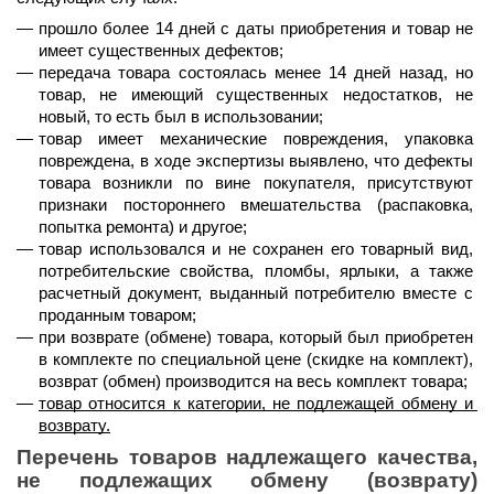
прошло 
более 14 дней
 с даты приобретения и товар не 
имеет существенных дефектов;
передача товара состоялась 
менее 14 дней назад
, но 
товар, не имеющий существенных недостатков, не 
новый, то есть был в использовании;
товар имеет механические повреждения, упаковка 
повреждена, в ходе экспертизы выявлено, что дефекты 
товара возникли по вине покупателя, присутствуют 
признаки постороннего вмешательства (распаковка, 
попытка ремонта) и другое;
товар использовался и не сохранен его товарный вид, 
потребительские свойства, пломбы, ярлыки, а также 
расчетный документ, выданный потребителю вместе с 
проданным товаром;
при возврате (обмене) товара, который был приобретен 
в комплекте по специальной цене (скидке на комплект), 
возврат (обмен) производится на весь комплект товара;
товар относится к категории, не подлежащей обмену и 
возврату.
Перечень товаров надлежащего качества, 
не подлежащих обмену (возврату) 