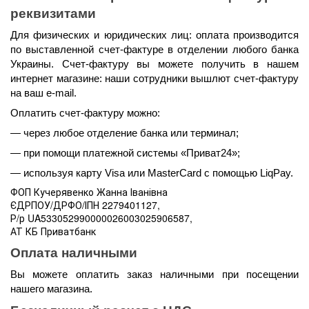
реквизитами
Для физических и юридических лиц: оплата производится 
по выставленной счет-фактуре в отделении любого банка 
Украины. Счет-фактуру вы можете получить в нашем 
интернет магазине: наши сотрудники вышлют счет-фактуру 
на ваш e-mail.
Оплатить счет-фактуру можно:
— через любое отделение банка или терминал;
— при помощи платежной системы «Приват24»;
— используя карту Visa или MasterCard с помощью LiqPay.
ФОП Кучерявенко Жанна Іванівна
ЄДРПОУ/ДРФО/ІПН 2279401127,
Р/р UA533052990000026003025906587,
АТ КБ Приватбанк
Оплата наличными 
Вы можете оплатить заказ наличными при посещении 
нашего магазина.