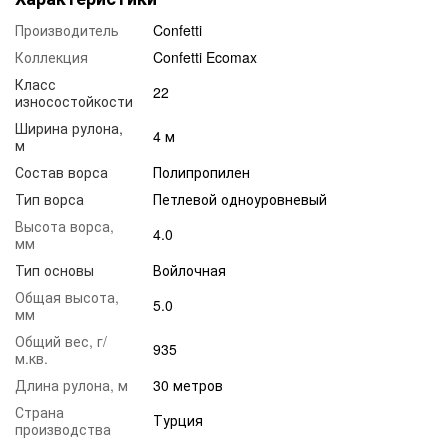
Производитель
Confetti
Коллекция
Confetti Ecomax
Класс
22
износостойкости
Ширина рулона,
4 м
м
Состав ворса
Полипропилен
Тип ворса
Петлевой одноуровневый
Высота ворса,
4.0
мм
Тип основы
Войлочная
Общая высота,
5.0
мм
Общий вес, г/
935
м.кв.
Длина рулона, м
30 метров
Страна
Турция
производства