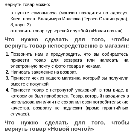
Вернуть товар можно:
в пункте самовывоза (магазин находится по адресу:г. 
Киев, просп. Владимира Ивасюка (Героев Сталинграда), 
8, корп. 3).
отправить товар курьерской службой (
«Новая почта»
).
Что нужно сделать для того, чтобы 
вернуть товар непосредственно в магазин:
Позвонить нам и предупредить, что вы собираетесь 
привезти товар для возврата или написать на 
электронную почту с фото товара и чеками.
Написать заявление на возврат.
Принести чек из нашего магазина, который вы получили 
вместе с покупкой;
Принести товар с нетронутой упаковкой, в том виде, в 
котором он был приобретен. Товар, который находился в 
использовании и/или не сохранил свои потребительские 
качества, возврату не подлежит (кроме гарантийных 
случаев).
Что нужно сделать для того, чтобы 
вернуть товар 
«Новой почтой»