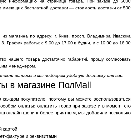
твую информацию на странице товара. При заказе до 6000
не имеющих бесплатной доставки — стоимость доставки от 500
 из магазина по адресу: г. Киев, просп. Владимира Ивасюка
 3. График работы: с 9.00 до 17.00 в будни, и с 10:00 до 16:00
тво нашего товара достаточно габаритні, прошу согласовать
ашим менеджером.
озникли вопросы и мы подберем удобную доставку для вас.
ы в магазине 
ПолMall
о каждом покупателе, поэтому вы можете воспользоваться 
собом оплаты: оплатить товар при заказе и в момент его 
аш онлайн-шопинг более приятным, мы добавили несколько 
й картой
ет-фактуре и реквизитами