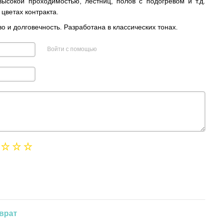
ысокой проходимостью, лестниц, полов с подогревом и т.д.
 цветах контракта.
о и долговечность. Разработана в классических тонах.
Войти с помощью
врат