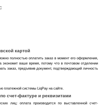
С
овской картой
можно полностью оплатить заказ в момент его оформления, 
а экономит ваше время, потому что в почтовом отделении 
рать заказ, предъявив документ, подтверждающий личность 
ю платежной системы LiqPay на сайте.
по счет-фактуре и реквизитами
ских лиц: оплата производится по выставленной счет-