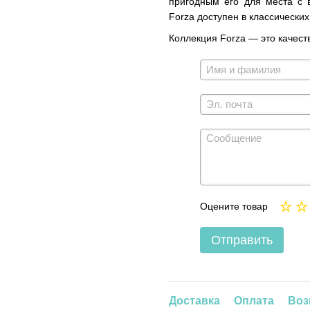
пригодным его для места с в
Forza доступен в классических
Коллекция Forza — это качеств
Оцените товар
Отправить
Доставка
Оплата
Воз