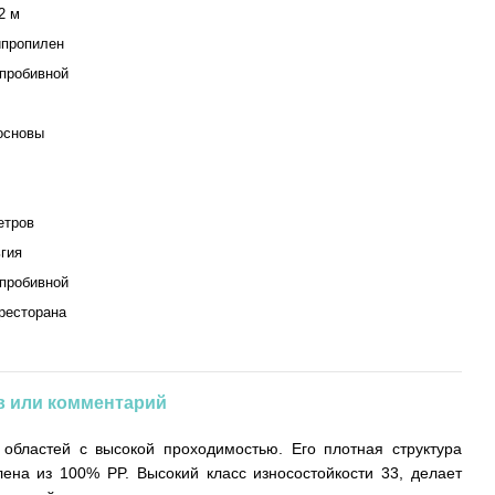
2 м
пропилен
пробивной
основы
етров
гия
пробивной
ресторана
 или комментарий
 областей с высокой проходимостью. Его плотная структура
ена ​​из 100% PP. Высокий класс износостойкости 33, делает