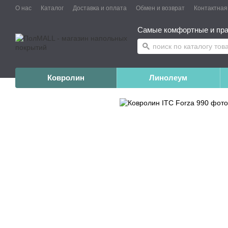
О нас
Каталог
Доставка и оплата
Обмен и возврат
Контактна
Самые комфортные и пра
Ковролин
Линолеум