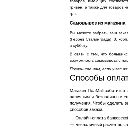
товаров, имеющих соответс
гривен, а также для товаров 
грн.
Самовывоз из магазина
Вы можете забрать ваш заказ
(Героев Сталинграда), 8, корп.
в субботу.
В связи с тем, что большинс
возможность самовывоза с н
Позвоните нам, если у вас в
Способы оплат
Магазин ПолMall
 заботится 
наличным и безналичным спо
получения. Чтобы сделать в
способов заказа.
Онлайн-оплата банковско
Безналичный расчет по сч