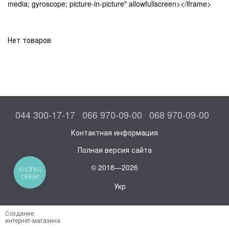
media; gyroscope; picture-in-picture" allowfullscreen></iframe>
Нет товаров
044 300-17-17
066 970-09-00
068 970-09-00
Контактная информация
Полная версия сайта
© 2018—2026
КНОПКА
СВЯЗИ
Укр
Создание
интернет-магазина