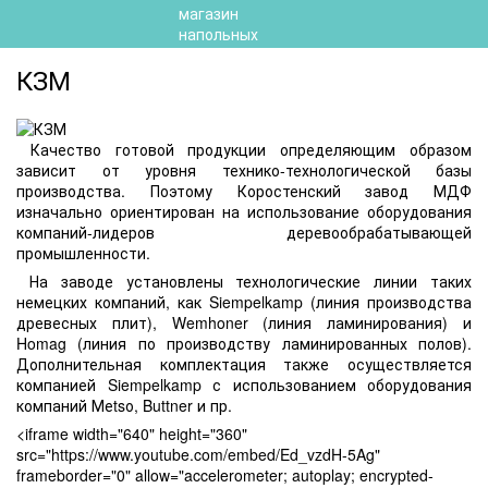
КЗМ
Качество готовой продукции определяющим образом
зависит от уровня технико-технологической базы
производства. Поэтому Коростенский завод МДФ
изначально ориентирован на использование оборудования
компаний-лидеров деревообрабатывающей
промышленности.
На заводе установлены технологические линии таких
немецких компаний, как Siempelkamp (линия производства
древесных плит), Wemhoner (линия ламинирования) и
Homag (линия по производству ламинированных полов).
Дополнительная комплектация также осуществляется
компанией Siempelkamp с использованием оборудования
компаний Меtsо, Buttner и пр.
<iframe width="640" height="360"
src="https://www.youtube.com/embed/Ed_vzdH-5Ag"
frameborder="0" allow="accelerometer; autoplay; encrypted-