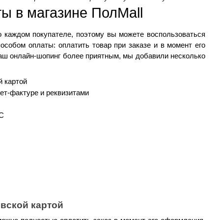
ы в магазине 
ПолMall
о каждом покупателе, поэтому вы можете воспользоваться 
собом оплаты: оплатить товар при заказе и в момент его 
аш онлайн-шопинг более приятным, мы добавили несколько 
й картой
ет-фактуре и реквизитами
С
овской картой