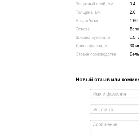
Защитный слой, мм
0.4
Толщина, мм
2.0
Вес, кг/м.кв
1.60
Основа
Вспе
Ширина рулона, м
1.5, 
Длина рулона, м
30 м
Страна производства
Бель
Новый отзыв или комме