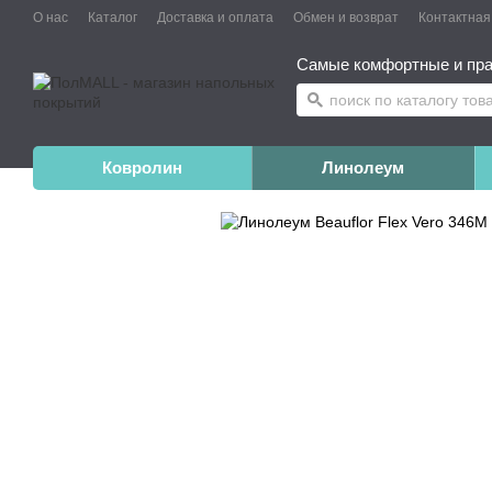
О нас
Каталог
Доставка и оплата
Обмен и возврат
Контактна
Самые комфортные и пра
Ковролин
Линолеум