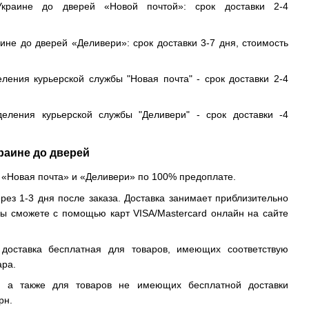
краине до дверей «Новой почтой»: срок доставки 2-4
ине до дверей «Деливери»: срок доставки 3-7 дня, стоимость
еления курьерской службы "Новая почта" - срок доставки 2-4
деления курьерской службы "Деливери" - срок доставки -4
раине до дверей
 «Новая почта» и «Деливери» по 100% предоплате.
рез 1-3 дня после заказа. Доставка занимает приблизительно
вы сможете с помощью карт VISA/Mastercard онлайн на сайте
доставка бесплатная для товаров, имеющих соответствую
ара.
, а также для товаров не имеющих бесплатной доставки
рн.