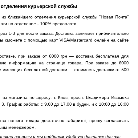
 отделения курьерской службы
 из ближайшего отделения курьерской службы "Новая Почта"
авки на отделение - 100% предоплата.
рез 1-3 дня после заказа. Доставка занимает приблизительно
вы сможете с помощью карт VISA/Mastercard онлайн на сайте
оставке, при заказе от 6000 грн — доставка бесплатная для
твую информацию на странице товара. При заказе до 6000
не имеющих бесплатной доставки — стоимость доставки от 500
 из магазина по адресу: г. Киев, просп. Владимира Ивасюка
 3. График работы: с 9.00 до 17.00 в будни, и с 10:00 до 16:00
тво нашего товара достаточно габаритні, прошу согласовать
ашим менеджером.
озникли вопросы и мы подберем удобную доставку для вас.