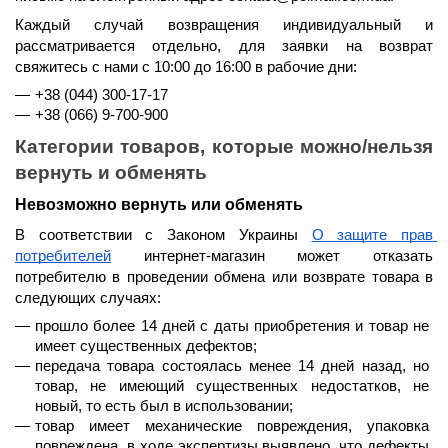
Каждый случай возвращения индивидуальный и 
рассматривается отдельно, для заявки на возврат 
свяжитесь с нами 
с 10:00 до 16:00 в рабочие дни
:
+38 (044) 300-17-17
+38 (066) 9-700-900
Категории товаров, которые можно/нельзя 
вернуть и обменять
Невозможно вернуть или обменять
В соответствии с Законом Украины 
О защите прав 
потребителей
 интернет-магазин может отказать 
потребителю в проведении обмена или возврате товара в 
следующих случаях:
прошло 
более 14 дней
 с даты приобретения и товар не 
имеет существенных дефектов;
передача товара состоялась 
менее 14 дней назад
, но 
товар, не имеющий существенных недостатков, не 
новый, то есть был в использовании;
товар имеет механические повреждения, упаковка 
повреждена, в ходе экспертизы выявлено, что дефекты 