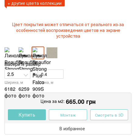
+ другие цвета коллекции
Цвет покрытия может отличаться от реального из-за
особенностей воспроизведения цветов на экране
устройства
Выберите размер
×
Ширина, м
Длина, м
665.00
грн
Цена за м2:
Купить
Монтаж
Смотреть в 3D
В избранное