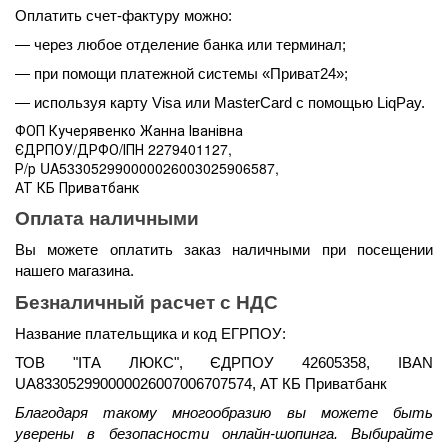
Оплатить счет-фактуру можно:
— через любое отделение банка или терминал;
— при помощи платежной системы «Приват24»;
— используя карту Visa или MasterCard с помощью LiqPay.
ФОП Кучерявенко Жанна Іванівна
ЄДРПОУ/ДРФО/ІПН 2279401127,
Р/р UA533052990000026003025906587,
АТ КБ Приватбанк
Оплата наличными 
Вы можете оплатить заказ наличными при посещении 
нашего магазина.
Безналичный расчет с НДС
Название плательщика и код ЕГРПОУ:
ТОВ "ІТА ЛЮКС", ЄДРПОУ 42605358, IBAN 
UA833052990000026007006707574, АТ КБ Приватбанк
Благодаря такому многообразию вы можете быть 
уверены в безопасности онлайн-шопинга. Выбирайте 