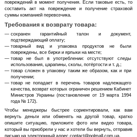
повреждений в момент получения. Если таковые есть, то 
составить акт на повреждение и получение страховой 
суммы компанией перевозчика.
Требования к возврату товара:
сохранен гарантийный талон и документ, 
подтверждающий оплату;
товарный вид и упаковка продуктов не были 
повреждены, все бирки и ярлыки на месте;
товар не был в употреблении: отсутствуют следы 
использования, царапины, сколы, потёртости и т. д.;
товар сложен в упаковку таким же образом, как и при 
получении;
товар не попадает в перечень товаров надлежащего 
качества, возврат которых ограничен решением Кабинет 
Министров Украины (постановление от 19 марта 1994 
года № 172).
Чтобы менеджеры быстрее сориентировали, как вам 
вернуть деньги или обменять на другой товар, кратко 
опишите ситуацию, приложите фото или видео товара, 
который вы приобрели у нас и хотели бы вернуть, отправив 
письмо на электронный адрес contact@polmall.com.ua.