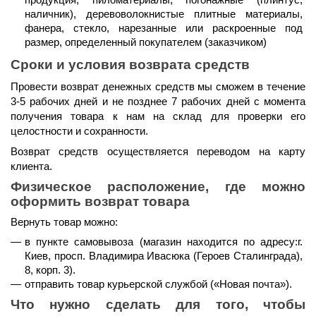
продукция, пиломатериалы, погонажные (плинтус, 
наличник), деревоволокнистые плитные материалы, 
фанера, стекло, нарезанные или раскроенные под 
размер, определенный покупателем (заказчиком)
Сроки и условия возврата средств
Провести возврат денежных средств мы сможем 
в течение 
3-5 рабочих дней и не позднее 7 рабочих дней
 с момента 
получения товара к нам на склад для проверки его 
целостности и сохранности.
Возврат средств осуществляется 
переводом на карту 
клиента.
Физическое расположение, где можно 
оформить возврат товара
Вернуть товар можно:
в пункте самовывоза (магазин находится по адресу:г. 
Киев, просп. Владимира Ивасюка (Героев Сталинграда), 
8, корп. 3).
отправить товар курьерской службой (
«Новая почта»
).
Что нужно сделать для того, чтобы 