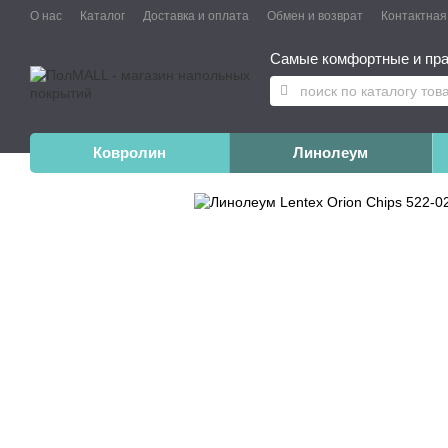
О нас
Каталог
Доставка и оплата
Обмен и возврат
Контактна
Самые комфортные и пра
Ковролин
Линолеум