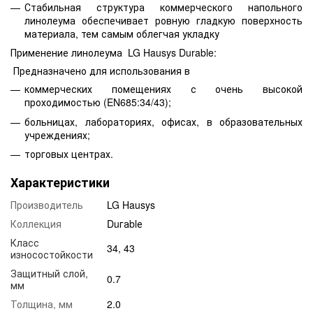
Стабильная структура коммерческого напольного
линолеума обеспечивает ровную гладкую поверхность
материала, тем самым облегчая укладку
Применение линолеума LG Hausys Durable:
Предназначено для использования в
коммерческих помещениях с очень высокой
проходимостью (EN685:34/43);
больницах, лабораториях, офисах, в образовательных
учреждениях;
торговых центрах.
Характеристики
Производитель
LG Hausys
Коллекция
Duгаblе
Класс
34, 43
износостойкости
Защитный слой,
0.7
мм
Толщина, мм
2.0