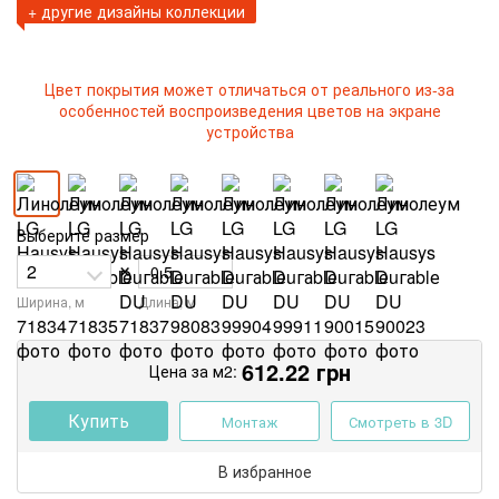
+ другие дизайны коллекции
Цвет покрытия может отличаться от реального из-за
особенностей воспроизведения цветов на экране
устройства
Выберите размер
×
Ширина, м
Длина, м
612.22
грн
Цена за м2:
Купить
Монтаж
Смотреть в 3D
В избранное