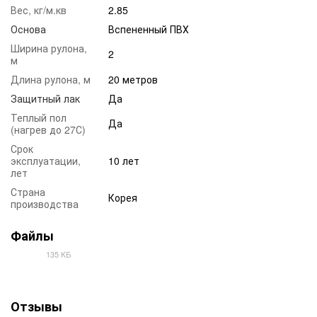
Вес, кг/м.кв
2.85
Основа
Вспененный ПВХ
Ширина рулона,
2
м
Длина рулона, м
20 метров
Защитный лак
Да
Теплый пол
Да
(нагрев до 27С)
Срок
эксплуатации,
10 лет
лет
Страна
Корея
производства
Файлы
135 КБ
PDF
Отзывы