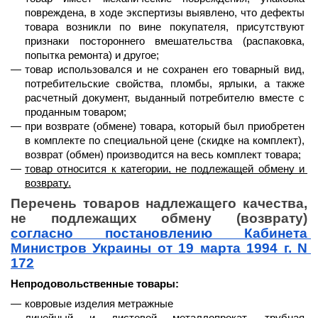
повреждена, в ходе экспертизы выявлено, что дефекты 
товара возникли по вине покупателя, присутствуют 
признаки постороннего вмешательства (распаковка, 
попытка ремонта) и другое;
товар использовался и не сохранен его товарный вид, 
потребительские свойства, пломбы, ярлыки, а также 
расчетный документ, выданный потребителю вместе с 
проданным товаром;
при возврате (обмене) товара, который был приобретен 
в комплекте по специальной цене (скидке на комплект), 
возврат (обмен) производится на весь комплект товара;
товар относится к категории, не подлежащей обмену и 
возврату.
Перечень товаров надлежащего качества, 
не подлежащих обмену (возврату) 
согласно постановлению Кабинета 
Министров Украины от 19 марта 1994 г. N 
172
Непродовольственные товары:
ковровые изделия метражные
линейный и листовой металлопрокат, трубная 