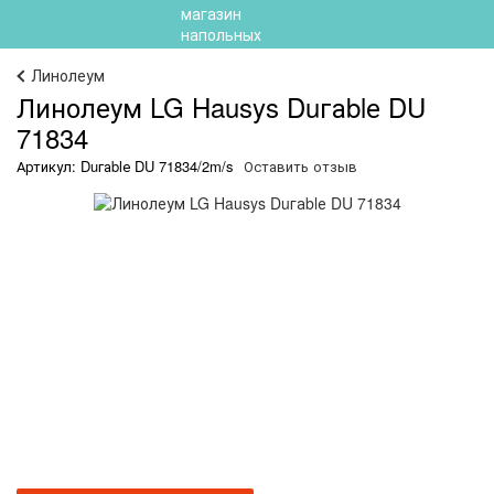
Линолеум
Линолеум LG Hausys Duгаblе DU
71834
Артикул: Duгаblе DU 71834/2m/s
Оставить отзыв