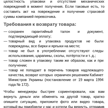
целостность упаковки и отсутствие механических 
повреждений в момент получения. Если таковые есть, то 
составить акт на повреждение и получение страховой 
суммы компанией перевозчика.
Требования к возврату товара:
сохранен гарантийный талон и документ, 
подтверждающий оплату;
товарный вид и упаковка продуктов не были 
повреждены, все бирки и ярлыки на месте;
товар не был в употреблении: отсутствуют следы 
использования, царапины, сколы, потёртости и т. д.;
товар сложен в упаковку таким же образом, как и при 
получении;
товар не попадает в перечень товаров надлежащего 
качества, возврат которых ограничен решением Кабинет 
Министров Украины (постановление от 19 марта 1994 
года № 172).
Чтобы менеджеры быстрее сориентировали, как вам 
вернуть деньги или обменять на другой товар, кратко 
опишите ситуацию, приложите фото или видео товара, 
который вы приобрели у нас и хотели бы вернуть, отправив 