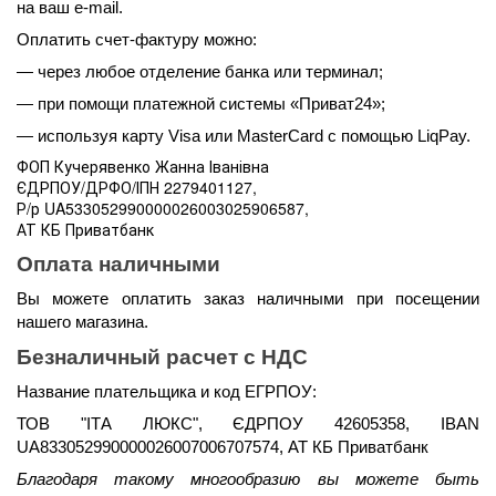
на ваш e-mail.
Оплатить счет-фактуру можно:
— через любое отделение банка или терминал;
— при помощи платежной системы «Приват24»;
— используя карту Visa или MasterCard с помощью LiqPay.
ФОП Кучерявенко Жанна Іванівна
ЄДРПОУ/ДРФО/ІПН 2279401127,
Р/р UA533052990000026003025906587,
АТ КБ Приватбанк
Оплата наличными 
Вы можете оплатить заказ наличными при посещении 
нашего магазина.
Безналичный расчет с НДС
Название плательщика и код ЕГРПОУ:
ТОВ "ІТА ЛЮКС", ЄДРПОУ 42605358, IBAN 
UA833052990000026007006707574, АТ КБ Приватбанк
Благодаря такому многообразию вы можете быть 