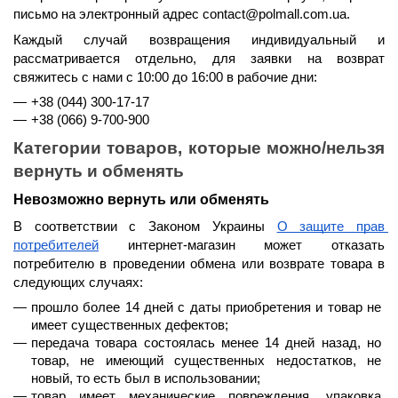
письмо на электронный адрес contact@polmall.com.ua.
Каждый случай возвращения индивидуальный и 
рассматривается отдельно, для заявки на возврат 
свяжитесь с нами 
с 10:00 до 16:00 в рабочие дни
:
+38 (044) 300-17-17
+38 (066) 9-700-900
Категории товаров, которые можно/нельзя 
вернуть и обменять
Невозможно вернуть или обменять
В соответствии с Законом Украины 
О защите прав 
потребителей
 интернет-магазин может отказать 
потребителю в проведении обмена или возврате товара в 
следующих случаях:
прошло 
более 14 дней
 с даты приобретения и товар не 
имеет существенных дефектов;
передача товара состоялась 
менее 14 дней назад
, но 
товар, не имеющий существенных недостатков, не 
новый, то есть был в использовании;
товар имеет механические повреждения, упаковка 