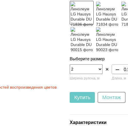
Выберите размер
×
Ширина рулона, м
Длина, м
остей воспроизведения цветов
Купить
Монтаж
Характеристики