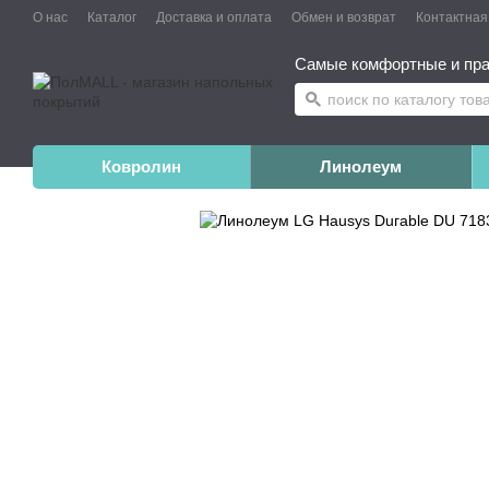
О нас
Каталог
Доставка и оплата
Обмен и возврат
Контактна
Самые комфортные и пра
Ковролин
Линолеум