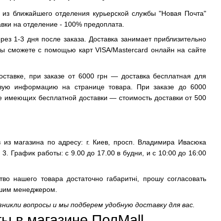
 из ближайшего отделения курьерской службы "Новая Почта"
авки на отделение - 100% предоплата.
рез 1-3 дня после заказа. Доставка занимает приблизительно
вы сможете с помощью карт VISA/Mastercard онлайн на сайте
оставке, при заказе от 6000 грн — доставка бесплатная для
твую информацию на странице товара. При заказе до 6000
не имеющих бесплатной доставки — стоимость доставки от 500
 из магазина по адресу: г. Киев, просп. Владимира Ивасюка
 3. График работы: с 9.00 до 17.00 в будни, и с 10:00 до 16:00
тво нашего товара достаточно габаритні, прошу согласовать
ашим менеджером.
озникли вопросы и мы подберем удобную доставку для вас.
ы в магазине 
ПолMall