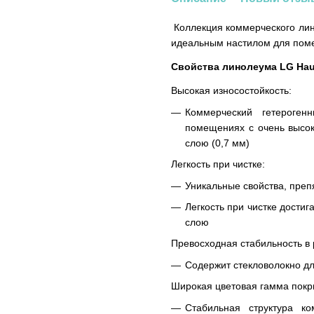
Коллекция коммерческого лин
идеальным настилом для пом
Свойства линолеума LG Hau
Высокая износостойкость:
Коммерческий гетероген
помещениях с очень высок
слою (0,7 мм)
Легкость при чистке:
Уникальные свойства, пре
Легкость при чистке дости
слою
Превосходная стабильность в 
Содержит стекловолокно дл
Широкая цветовая гамма покр
Стабильная структура к