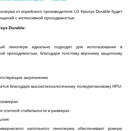
олеума от корейского производителя LG Hausys Durable будет
ещений с интенсивной проходимостью.
sys Durable:
ный линолеум идеально подходит для использования в
ой проходимостью, благодаря толстому верхнему защитному
пятствующие загрязнению
гается благодаря высокотехнологичному полиуретановому HPU-
размерах:
я плотной стабильности в размерах
ытия:
оммерческого напольного линолеума обеспечивает ровную