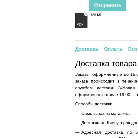
Отправить
135 КБ
PDF
Доставка
Оплата
Воз
Доставка товара
Заказы, оформленные до 16:0
заказа происходит в течени
службам доставки («Новая
оформленные после 16:00 — м
Способы доставки
Самовывоз из магазина.
Доставка по Киеву: срок до
Адресная доставка по У