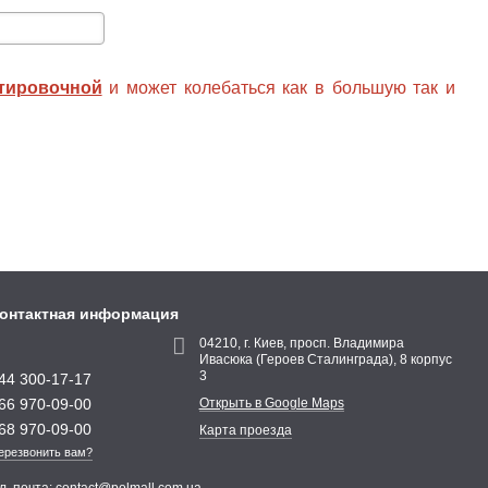
нтировочной
и может колебаться как в большую так и
онтактная информация
04210, г. Киев, просп. Владимира
Ивасюка (Героев Сталинграда), 8 корпус
3
44 300-17-17
66 970-09-00
Открыть в Google Maps
68 970-09-00
Карта проезда
ерезвонить вам?
л. почта:
contact@polmall.com.ua