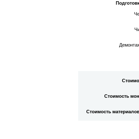
Подготовк
Че
Чи
Демонтаж
Стоимо
Стоимость мон
Стоимость материалов