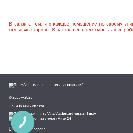
В связи с тем, что каждое помещение по своему уни
меньшую стороны! В настоящее время монтажные рабо
© 2018—2026
Принимаем к оплате
КНОПКА
СВЯЗИ
Мобильная версия