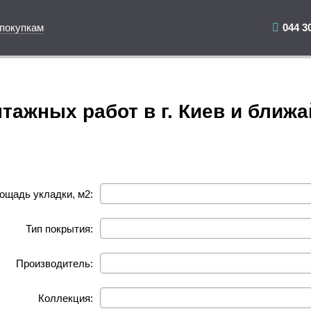
 покупкам
044 3
тажных работ в г. Киев и ближ
ощадь укладки, м2:
Тип покрытия:
Производитель:
Коллекция: