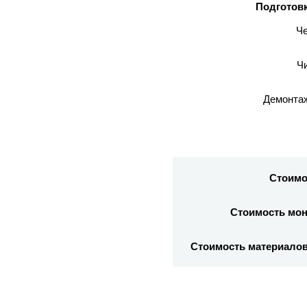
Подготовк
Че
Чи
Демонтаж
Стоимо
Стоимость мон
Стоимость материалов