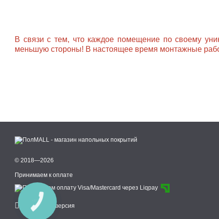
В связи с тем, что каждое помещение по своему уни
меньшую стороны! В настоящее время монтажные рабо
© 2018—2026
Принимаем к оплате
КНОПКА
СВЯЗИ
Мобильная версия