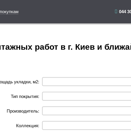
 покупкам
044 3
тажных работ в г. Киев и ближ
ощадь укладки, м2:
Тип покрытия:
Производитель:
Коллекция: