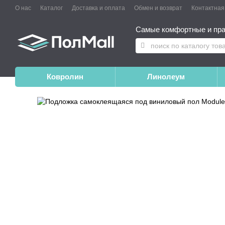
О нас
Каталог
Доставка и оплата
Обмен и возврат
Контактна
Самые комфортные и пра
Ковролин
Линолеум