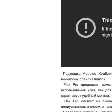
Подкладка Moduleo Xtrafloo
винилопих планок / плиток.
Flex Pro предлагает компл
использования клея, как дл
гарантирует удобный монтаж: 
Flex Pro состоит из очищ
полиуретановым слоем, а так
Проведено широкие испытан