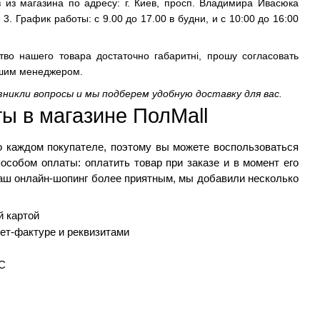
 из магазина по адресу: г. Киев, просп. Владимира Ивасюка
 3. График работы: с 9.00 до 17.00 в будни, и с 10:00 до 16:00
тво нашего товара достаточно габаритні, прошу согласовать
ашим менеджером.
озникли вопросы и мы подберем удобную доставку для вас.
ы в магазине 
ПолMall
о каждом покупателе, поэтому вы можете воспользоваться 
собом оплаты: оплатить товар при заказе и в момент его 
аш онлайн-шопинг более приятным, мы добавили несколько 
й картой
ет-фактуре и реквизитами
С