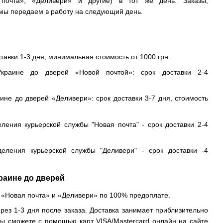
 почта», «Деливери» и другие) в тот же день. Заказы,
ы передаем в работу на следующий день.
ставки 1-3 дня, минимальная стоимость от 1000 грн.
краине до дверей «Новой почтой»: срок доставки 2-4
ине до дверей «Деливери»: срок доставки 3-7 дня, стоимость
еления курьерской службы "Новая почта" - срок доставки 2-4
деления курьерской службы "Деливери" - срок доставки -4
раине до дверей
 «Новая почта» и «Деливери» по 100% предоплате.
рез 1-3 дня после заказа. Доставка занимает приблизительно
вы сможете с помощью карт VISA/Mastercard онлайн на сайте