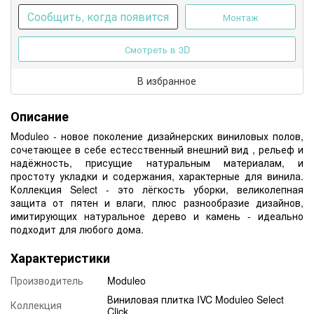
Сообщить, когда появится
Монтаж
Смотреть в 3D
В избранное
Описание
Moduleo - новое поколение дизайнерских виниловых полов,
сочетающее в себе естесственный внешний вид , рельеф и
надёжность, присущие натуральным материалам, и
простоту укладки и содержания, характерные для винила.
Коллекция Select - это лёгкость уборки, великолепная
защита от пятен и влаги, плюс разнообразие дизайнов,
имитирующих натуральное дерево и камень - идеально
подходит для любого дома.
Характеристики
Производитель
Moduleo
Виниловая плитка IVC Moduleo Select
Коллекция
Click