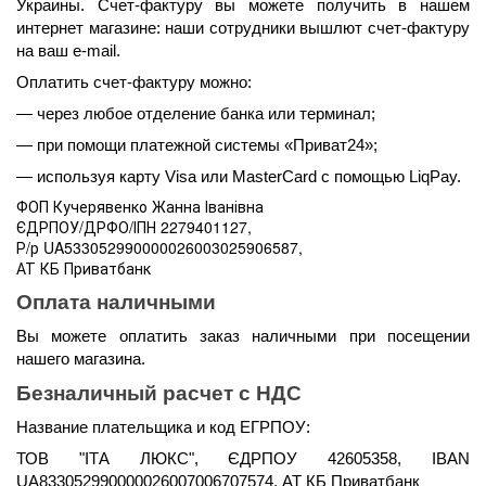
Украины. Счет-фактуру вы можете получить в нашем 
интернет магазине: наши сотрудники вышлют счет-фактуру 
на ваш e-mail.
Оплатить счет-фактуру можно:
— через любое отделение банка или терминал;
— при помощи платежной системы «Приват24»;
— используя карту Visa или MasterCard с помощью LiqPay.
ФОП Кучерявенко Жанна Іванівна
ЄДРПОУ/ДРФО/ІПН 2279401127,
Р/р UA533052990000026003025906587,
АТ КБ Приватбанк
Оплата наличными 
Вы можете оплатить заказ наличными при посещении 
нашего магазина.
Безналичный расчет с НДС
Название плательщика и код ЕГРПОУ:
ТОВ "ІТА ЛЮКС", ЄДРПОУ 42605358, IBAN 
UA833052990000026007006707574, АТ КБ Приватбанк