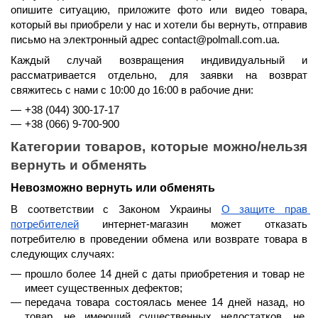
опишите ситуацию, приложите фото или видео товара, 
который вы приобрели у нас и хотели бы вернуть, отправив 
письмо на электронный адрес contact@polmall.com.ua.
Каждый случай возвращения индивидуальный и 
рассматривается отдельно, для заявки на возврат 
свяжитесь с нами 
с 10:00 до 16:00 в рабочие дни
:
+38 (044) 300-17-17
+38 (066) 9-700-900
Категории товаров, которые можно/нельзя 
вернуть и обменять
Невозможно вернуть или обменять
В соответствии с Законом Украины 
О защите прав 
потребителей
 интернет-магазин может отказать 
потребителю в проведении обмена или возврате товара в 
следующих случаях:
прошло 
более 14 дней
 с даты приобретения и товар не 
имеет существенных дефектов;
передача товара состоялась 
менее 14 дней назад
, но 
товар, не имеющий существенных недостатков, не 