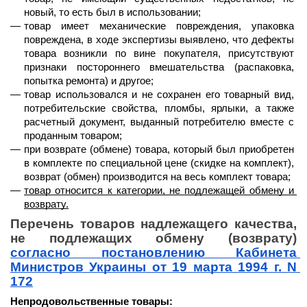
новый, то есть был в использовании;
товар имеет механические повреждения, упаковка 
повреждена, в ходе экспертизы выявлено, что дефекты 
товара возникли по вине покупателя, присутствуют 
признаки постороннего вмешательства (распаковка, 
попытка ремонта) и другое;
товар использовался и не сохранен его товарный вид, 
потребительские свойства, пломбы, ярлыки, а также 
расчетный документ, выданный потребителю вместе с 
проданным товаром;
при возврате (обмене) товара, который был приобретен 
в комплекте по специальной цене (скидке на комплект), 
возврат (обмен) производится на весь комплект товара;
товар относится к категории, не подлежащей обмену и 
возврату.
Перечень товаров надлежащего качества, 
не подлежащих обмену (возврату) 
согласно постановлению Кабинета 
Министров Украины от 19 марта 1994 г. N 
172
Непродовольственные товары: