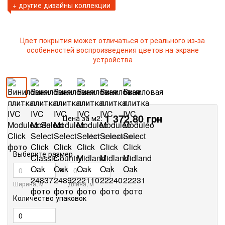
+ другие дизайны коллекции
Цвет покрытия может отличаться от реального из-за
особенностей воспроизведения цветов на экране
устройства
1 372.80
грн
Цена за м2:
Нет в наличии
Выберите размер
×
Ширина, м
Длина, м
Количество упаковок