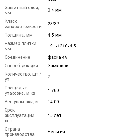
Защитный слой,
0,4 мм
мм
Класс
23/32
износостойкости
Толщина, мм
4,5 мм
Размер плитки,
191х1316х4,5
мм
Соединение
фаска 4V
Способ укладки
Замковой
Количество, шт./
7
уп.
Площадь в
1.760
упаковке, м.кв
Вес упаковки, кг
14.00
Срок
эксплуатации,
15 лет
лет
Страна
Бельгия
производства