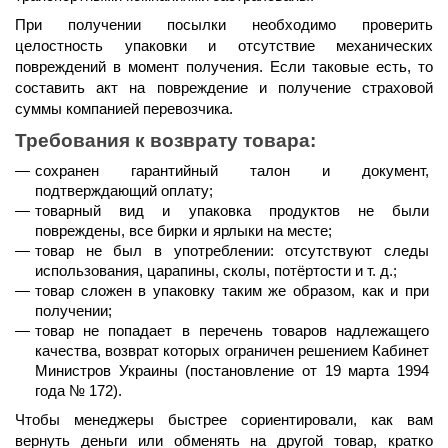
При получении посылки необходимо проверить 
целостность упаковки и отсутствие механических 
повреждений в момент получения. Если таковые есть, то 
составить акт на повреждение и получение страховой 
суммы компанией перевозчика.
Требования к возврату товара:
сохранен гарантийный талон и документ, 
подтверждающий оплату;
товарный вид и упаковка продуктов не были 
повреждены, все бирки и ярлыки на месте;
товар не был в употреблении: отсутствуют следы 
использования, царапины, сколы, потёртости и т. д.;
товар сложен в упаковку таким же образом, как и при 
получении;
товар не попадает в перечень товаров надлежащего 
качества, возврат которых ограничен решением Кабинет 
Министров Украины (постановление от 19 марта 1994 
года № 172).
Чтобы менеджеры быстрее сориентировали, как вам 
вернуть деньги или обменять на другой товар, кратко 