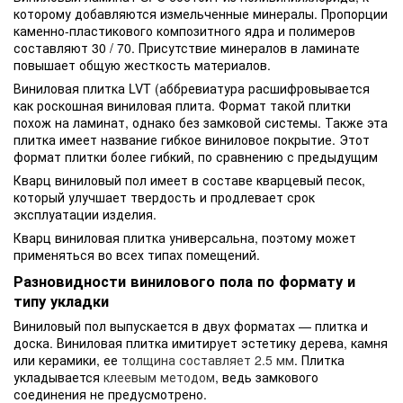
которому добавляются измельченные минералы. Пропорции
каменно-пластикового композитного ядра и полимеров
составляют 30 / 70. Присутствие минералов в ламинате
повышает общую жесткость материалов.
Виниловая плитка LVT (аббревиатура расшифровывается
как роскошная виниловая плита. Формат такой плитки
похож на ламинат, однако без замковой системы. Также эта
плитка имеет название гибкое виниловое покрытие. Этот
формат плитки более гибкий, по сравнению с предыдущим
Кварц виниловый пол имеет в составе кварцевый песок,
который улучшает твердость и продлевает срок
эксплуатации изделия.
Кварц виниловая плитка универсальна, поэтому может
применяться во всех типах помещений.
Разновидности винилового пола по формату и
типу укладки
Виниловый пол выпускается в двух форматах — плитка и
доска. Виниловая плитка имитирует эстетику дерева, камня
или керамики, ее
толщина составляет 2.5 мм
. Плитка
укладывается
клеевым методом
, ведь замкового
соединения не предусмотрено.