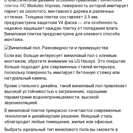
плитка IVC
Moduleo Impress, поверхность которой имитирует
паркет из сколотого, винтажного дерева в различных
оттенках. Толщина плитки составляет 2.5 мм,
предусмотрена защитная V4 фаска — эта особенность
надежно защищает каждую плитку от попадания влаги.
Виниловая плитка предусмотрена для клеевого способа
монтажа.
Если вас больше интересует виниловый пол с клеевым
монтажом, обратите внимание на LG Hausys. Это покрытие
больше подходит для современных стилей интерьера,
поскольку поверхность имитирует бетонную стяжку или
натуральный камень.
Кроме стильного дизайна, такой виниловый пол привлекает
высокой устойчивостью к загрязнению, хорошими
параметрами водонепроницаемости, высокой
звукоизоляцией.
В виниловой плитке прекрасно сочетаются современные
технологии и дизайнерские решения. Изящный стиль
облагородит любые помещения, жилые или офисные.
Выбрать идеальный тип винилового пола вы сможете в