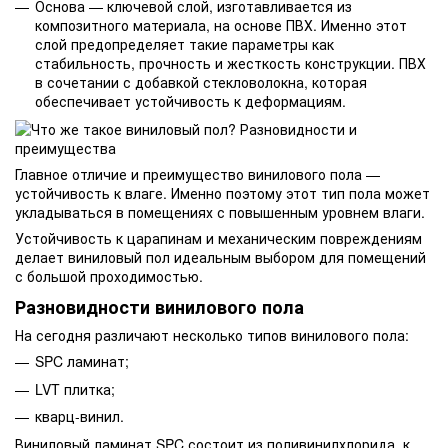
Основа — ключевой слой, изготавливается из
композитного материала, на основе ПВХ. Именно этот
слой предопределяет такие параметры как
стабильность, прочность и жесткость конструкции. ПВХ
в сочетании с добавкой стекловолокна, которая
обеспечивает устойчивость к деформациям.
Главное отличие и преимущество винилового пола —
устойчивость к влаге. Именно поэтому этот тип пола может
укладываться в помещениях с повышенным уровнем влаги.
Устойчивость к царапинам и механическим повреждениям
делает виниловый пол идеальным выбором для помещений
с большой проходимостью.
Разновидности винилового пола
На сегодня различают несколько типов винилового пола:
SPC ламинат;
LVT плитка;
кварц-винил.
Виниловый ламинат SPC состоит из поливинилхлорида, к