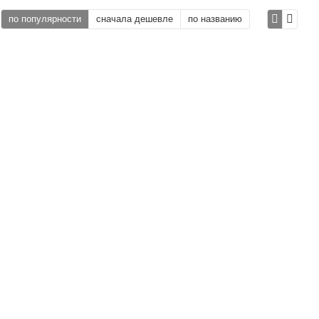
по популярности
сначала дешевле
по названию