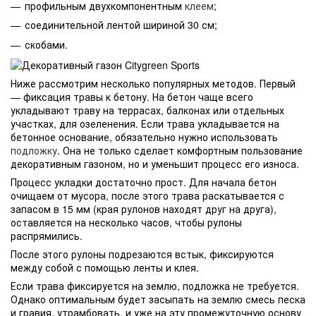
профильным двухкомпонентным
клеем
;
соединительной лентой шириной 30 см;
скобами.
Ниже рассмотрим несколько популярных методов. Первый
— фиксация травы к бетону. На бетон чаще всего
укладывают траву на террасах, балконах или отдельных
участках, для озеленения. Если трава укладывается на
бетонное основание, обязательно нужно использовать
подложку
. Она не только сделает комфортным пользование
декоративным газоном, но и уменьшит процесс его износа.
Процесс укладки достаточно прост. Для начала бетон
очищаем от мусора, после этого трава раскатывается с
запасом в 15 мм (края рулонов находят друг на друга),
оставляется на несколько часов, чтобы рулоны
распрямились.
После этого рулоны подрезаются встык, фиксируются
между собой с помощью ленты и клея.
Если трава фиксируется на землю, подложка не требуется.
Однако оптимальным будет засыпать на землю смесь песка
и гравия, утрамбовать, и уже на эту промежуточную основу