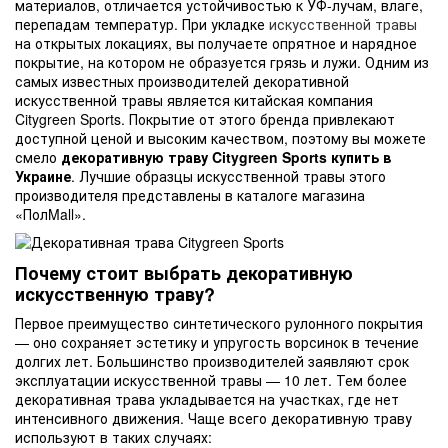
материалов, отличается устойчивостью к УФ-лучам, влаге,
перепадам температур. При укладке
искусственной травы
на открытых локациях, вы получаете опрятное и нарядное
покрытие, на котором не образуется грязь и лужи. Одним из
самых известных производителей декоративной
искусственной травы является китайская компания
Citygreen Sports. Покрытие от этого бренда привлекают
доступной ценой и высоким качеством, поэтому вы можете
смело
декоративную траву Citygreen Sports купить в
Украине
. Лучшие образцы искусственной травы этого
производителя представлены в каталоге магазина
«ПолMall».
Почему стоит выбрать декоративную
искусственную траву?
Первое преимущество синтетического рулонного покрытия
— оно сохраняет эстетику и упругость ворсинок в течение
долгих лет. Большинство производителей заявляют срок
эксплуатации искусственной травы — 10 лет. Тем более
декоративная трава укладывается на участках, где нет
интенсивного движения. Чаще всего декоративную траву
используют в таких случаях: