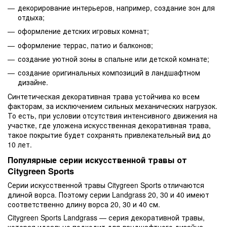
декорирование интерьеров, например, создание зон для
отдыха;
оформление детских игровых комнат;
оформление террас, патио и балконов;
создание уютной зоны в спальне или детской комнате;
создание оригинальных композиций в ландшафтном
дизайне.
Синтетическая декоративная трава устойчива ко всем
факторам, за исключением сильных механических нагрузок.
То есть, при условии отсутствия интенсивного движения на
участке, где уложена искусственная декоративная трава,
такое покрытие будет сохранять привлекательный вид до
10 лет.
Популярные серии искусственной травы от
Citygreen Sports
Серии искусственной травы Citygreen Sports отличаются
длиной ворса. Поэтому серии Landgrass 20, 30 и 40 имеют
соответственно длину ворса 20, 30 и 40 см.
Citygreen Sports Landgrass — серия декоративной травы,
которая идеально подходит для ландшафтного дизайна.