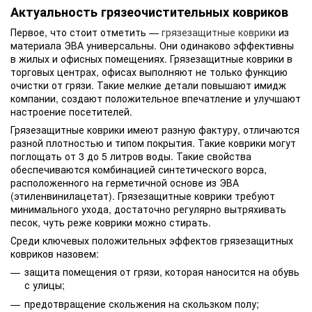
Актуальность грязеочистительных ковриков
Первое, что стоит отметить —
грязезащитные коврики
из
материала ЭВА универсальны. Они одинаково эффективны
в жилых и офисных помещениях. Грязезащитные коврики в
торговых центрах, офисах выполняют не только функцию
очистки от грязи. Такие мелкие детали повышают имидж
компании, создают положительное впечатление и улучшают
настроение посетителей.
Грязезащитные коврики имеют разную фактуру, отличаются
разной плотностью и типом покрытия. Такие коврики могут
поглощать от 3 до 5 литров воды. Такие свойства
обеспечиваются комбинацией синтетического ворса,
расположенного на герметичной основе из ЭВА
(этиленвинилацетат). Грязезащитные коврики требуют
минимального ухода, достаточно регулярно вытряхивать
песок, чуть реже коврики можно стирать.
Среди ключевых положительных эффектов грязезащитных
ковриков назовем:
защита помещения от грязи, которая наносится на обувь
с улицы;
предотвращение скольжения на скользком полу;