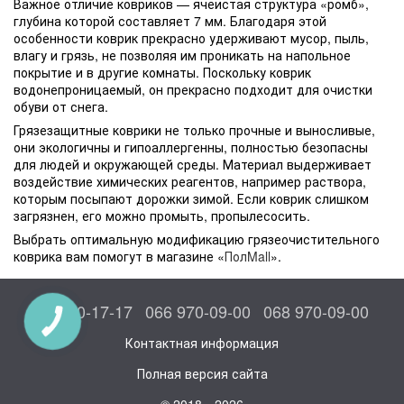
Важное отличие ковриков — ячеистая структура «ромб»,
глубина которой составляет 7 мм. Благодаря этой
особенности коврик прекрасно удерживают мусор, пыль,
влагу и грязь, не позволяя им проникать на напольное
покрытие и в другие комнаты. Поскольку коврик
водонепроницаемый, он прекрасно подходит для очистки
обуви от снега.
Грязезащитные коврики не только прочные и выносливые,
они экологичны и гипоаллергенны, полностью безопасны
для людей и окружающей среды. Материал выдерживает
воздействие химических реагентов, например раствора,
которым посыпают дорожки зимой. Если коврик слишком
загрязнен, его можно промыть, пропылесосить.
Выбрать оптимальную модификацию грязеочистительного
коврика вам помогут в магазине «
ПолMall
».
044 300-17-17
066 970-09-00
068 970-09-00
КНОПКА
СВЯЗИ
Контактная информация
Полная версия сайта