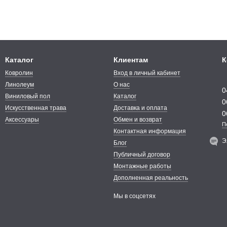
Каталог
Клиентам
К
Ковролин
Вход в личный кабинет
Линолеум
О нас
0
Виниловый пол
Каталог
0
Искусственная трава
Доставка и оплата
0
Аксессуары
Обмен и возврат
П
Контактная информация
Э
Блог
Публичный договор
Монтажные работы
Дополненная реальность
Мы в соцсетях