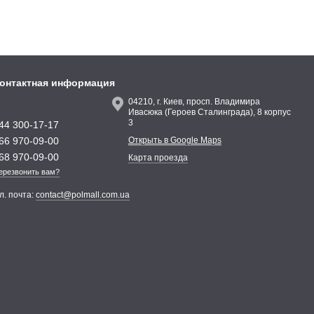
онтактная информация
04210, г. Киев, просп. Владимира
Ивасюка (Героев Сталинграда), 8 корпус
3
44 300-17-17
66 970-09-00
Открыть в Google Maps
68 970-09-00
Карта проезда
ерезвонить вам?
л. почта:
contact@polmall.com.ua