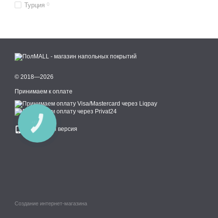
Турция
0
© 2018—2026
Принимаем к оплате
КНОПКА
СВЯЗИ
Мобильная версия
Создание интернет-магазина