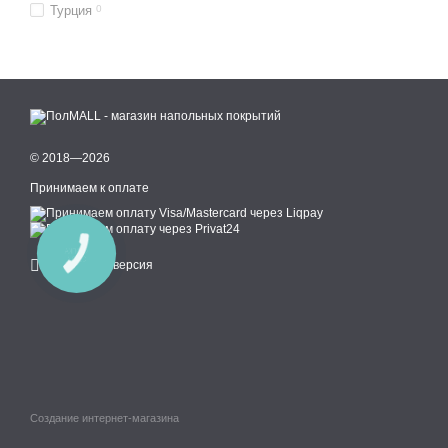
Турция
0
© 2018—2026
Принимаем к оплате
КНОПКА
СВЯЗИ
Мобильная версия
Создание интернет-магазина