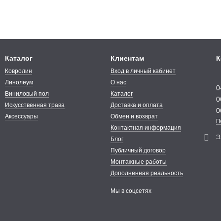
Каталог
Клиентам
К
Ковролин
Вход в личный кабинет
Линолеум
О нас
0
Виниловый пол
Каталог
0
Искусственная трава
Доставка и оплата
0
Аксессуары
Обмен и возврат
П
Контактная информация
Э
Блог
Публичный договор
Монтажные работы
Дополненная реальность
Мы в соцсетях