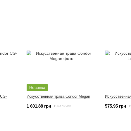
Новинка
 CG-
Искусственная трава Condor Megan
Искусственная
1 601.88 грн
575.95 грн
В наличии
В