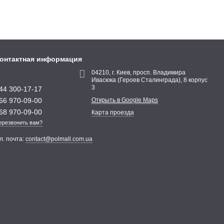
онтактная информация
04210, г. Киев, просп. Владимира
Ивасюка (Героев Сталинграда), 8 корпус
3
44 300-17-17
66 970-09-00
Открыть в Google Maps
68 970-09-00
Карта проезда
ерезвонить вам?
л. почта:
contact@polmall.com.ua