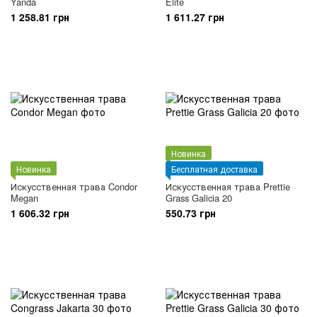
Yanda
Elite
1 258.81 грн
1 611.27 грн
Новинка
Новинка
Бесплатная доставка
Искусственная трава Condor
Искусственная трава Prettie
Megan
Grass Galicia 20
1 606.32 грн
550.73 грн