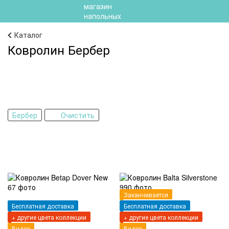
Каталог
Ковролин Бербер
Бербер
Очистить
Заканчивается
Бесплатная доставка
Бесплатная доставка
+ другие цвета коллекции
+ другие цвета коллекции
Видео
Видео