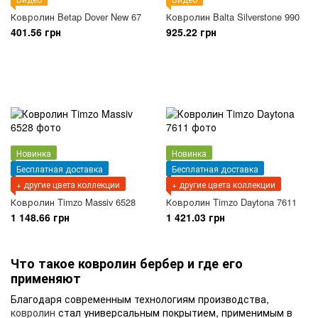
Ковролин Betap Dover New 67
Ковролин Balta Silverstone 990
401.56 грн
925.22 грн
Новинка
Новинка
Бесплатная доставка
Бесплатная доставка
+ другие цвета коллекции
+ другие цвета коллекции
Ковролин Timzo Massiv 6528
Ковролин Timzo Daytona 7611
1 148.66 грн
1 421.03 грн
Что такое ковролин бербер и где его
применяют
Благодаря современным технологиям производства,
ковролин
стал универсальным покрытием, применимым в