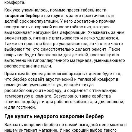
комфорта.
Как уже упоминалось, помимо презентабельности,
ковролин бербер
стоит
купить
за его практичность и
долгий срок эксплуатации. У него достаточно прочная
поверхность с хорошей износостойкостью, которая
выдерживает нагрузки без деформации. Ухаживать за ним
элементарно, пятна не впитываются и легко удаляются.
Также он просто и быстро укладывается, за что его часто
выбирают те, кто самостоятельно делают ремонт. Такое
покрытие будет безопасным
для детской
, поскольку оно
выполнено из гипоаллергенного материала, уменьшающего
распространение пыли.
Приятным бонусом для многоквартирных домов будет то,
что бербер создаёт акустический и тепловой комфорт в
помещении: уменьшает шум, создаёт тихую
расслабляющую атмосферу, и сохраняет оптимальную
температуру в комнате. Безусловно, такие свойства
отлично подойдут и для рабочего кабинета, и для спальни,
и для гостиной.
Где купить недорого ковролин бербер
Заказать ковролин бербер по самой выгодной цене можно в
нашем интернет магазине. У нас хороший выбор такого