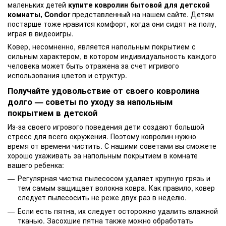
маленьких детей
купите ковролин бытовой для детской
комнаты, Condor
представленный на нашем сайте. Детям
постарше тоже нравится комфорт, когда они сидят на полу,
играя в видеоигры.
Ковер, несомненно, является напольным покрытием с
сильным характером, в котором индивидуальность каждого
человека может быть отражена за счет игривого
использования цветов и структур.
Получайте удовольствие от своего ковролина
долго — советы по уходу за напольным
покрытием в детской
Из-за своего игрового поведения дети создают большой
стресс для всего окружения. Поэтому ковролин нужно
время от времени чистить. С нашими советами вы сможете
хорошо ухаживать за напольным покрытием в комнате
вашего ребенка:
Регулярная чистка пылесосом удаляет крупную грязь и
тем самым защищает волокна ковра. Как правило, ковер
следует пылесосить не реже двух раз в неделю.
Если есть пятна, их следует осторожно удалить влажной
тканью. Засохшие пятна также можно обработать