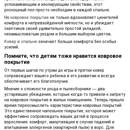
успокаивающим и изолирующим свойствам, этот
роскошный пол просто необходим в каждой спальне.
Но
ковровое покрытие
не только вдохновляет ценителей
комфорта и непревзойденной мягкости, но и убеждает
скептиков своей удивительно простой укладкой,
незамысловатым уходом и большим выбором цветов.
Ковер в спальне
означает больше комфорта без особых
усилий.
Помните, что детям тоже нравится ковровое
покрытие
От первых шагов по утрам до игры в прятки ковер
сопровождает вашего ребенка в его развитии и всегда
обеспечивает его благополучие.
Мнение о сложности ухода и пылесборнике — два
устаревших убеждения, которые когда-то привели к запрету
на ковровое покрытие в жилых помещениях. Теперь пришло
время переосмыслить характеристики ковровых покрытий.
Это единственное напольное покрытие, которое может
эффективно сопровождать ваших детей в процессе
взросления: комфорт, амортизация в случае падений и
впитывание аллергенов (квартирной пыли) в ворс. Для