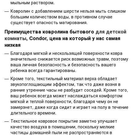
мыльным раствором.
Ковролин с добавлением шерсти нельзя мыть слишком
большим количеством воды, в противном случае
существует опасность матирования.
Преимущества ковролина бытового
для детской
комнаты
, Condor, цена на который у нас самая
низкая
Благодаря мягкой и нескользящей поверхности ковра
значительно снижается риск возможных травм, поэтому
ваша личная безопасность и безопасность вашего
ребенка всегда гарантированы.
Кроме того, текстильный материал верха обладает
звукопоглощающим эффектом, так что даже возня в
ранние утренние часы не разбудит соседей. Кроме того,
ваш ребенок всегда может наслаждаться комфортом
мягкой и теплой поверхности, благодаря чему он не
замерзнет, даже когда сидит и играет на полу в течение
длительного времени.
Текстильное ковровое покрытие заметно улучшает
качество воздуха в помещении, поскольку мелкие
частицы домашней пыли не распространяются в