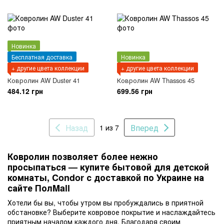
Новинка
Бесплатная доставка
Новинка
+ другие цвета коллекции
+ другие цвета коллекции
Ковролин AW Duster 41
Ковролин AW Thassos 45
484.12 грн
699.56 грн
Назад
Вперед
1 из 7
Ковролин позволяет более нежно
просыпаться — купите бытовой для детской
комнаты, Condor с доставкой по Украине на
сайте ПолMall
Хотели бы вы, чтобы утром вы пробуждались в приятной
обстановке? Выберите ковровое покрытие и наслаждайтесь
приятным началом каждого дня. Благодаря своим