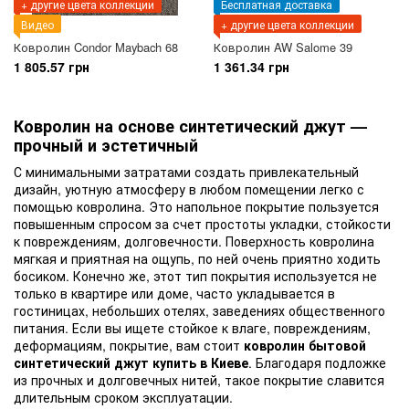
+ другие цвета коллекции
Бесплатная доставка
Видео
+ другие цвета коллекции
Ковролин Condor Maybach 68
Ковролин AW Salome 39
1 805.57 грн
1 361.34 грн
Ковролин на основе синтетический джут —
прочный и эстетичный
С минимальными затратами создать привлекательный
дизайн, уютную атмосферу в любом помещении легко с
помощью ковролина. Это напольное покрытие пользуется
повышенным спросом за счет простоты укладки, стойкости
к повреждениям, долговечности. Поверхность ковролина
мягкая и приятная на ощупь, по ней очень приятно ходить
босиком. Конечно же, этот тип покрытия используется не
только в квартире или доме, часто укладывается в
гостиницах, небольших отелях, заведениях общественного
питания. Если вы ищете стойкое к влаге, повреждениям,
деформациям, покрытие, вам стоит
ковролин бытовой
синтетический джут купить в Киеве
. Благодаря подложке
из прочных и долговечных нитей, такое покрытие славится
длительным сроком эксплуатации.