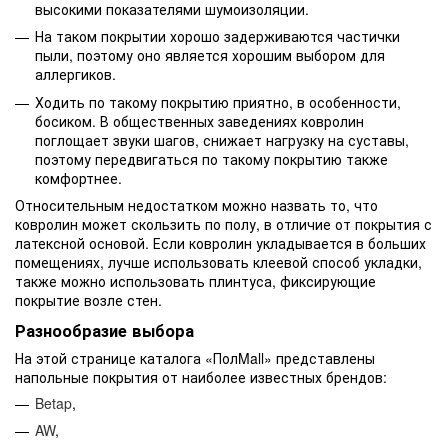
высокими показателями шумоизоляции.
На таком покрытии хорошо задерживаются частички
пыли, поэтому оно является хорошим выбором для
аллергиков.
Ходить по такому покрытию приятно, в особенности,
босиком. В общественных заведениях ковролин
поглощает звуки шагов, снижает нагрузку на суставы,
поэтому передвигаться по такому покрытию также
комфортнее.
Относительным недостатком можно назвать то, что
ковролин может скользить по полу, в отличие от покрытия с
латексной основой. Если ковролин укладывается в больших
помещениях, лучше использовать клеевой способ укладки,
также можно использовать плинтуса, фиксирующие
покрытие возле стен.
Разнообразие выбора
На этой странице каталога «ПолMall» представлены
напольные покрытия от наиболее известных брендов:
Betap
,
AW
,