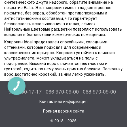
синтетического джута недорого, обратите внимание на
покрытие Balta. Этот ковролин имеет гладкое и ровное
покрытие, без ворса, обработан противопожарным и
антистатическими составами, что гарантирует
безопасность использования в отелях, офисах.
Нейтральные цветовые расцветки позволяют использовать
ковролин в бытовых или коммерческих помещениях.
Ковролин Ideal представлен спокойными, холодными
оттенками, которые подходят для современных и
классических интерьеров. Ковролин устойчив к влиянию
ультрафиолета, может укладываться на полы с
подогревом. Высокий ворс отличается плотностью и
густотой, ходить по нему очень приятно босиком. Поскольку
ворс достаточно короткий, за ним легко ухаживать.
КНОПКА
СВЯЗИ
044 300-17-17
066 970-09-00
068 970-09-00
Контактная информация
Полная версия сайта
© 2018—2026