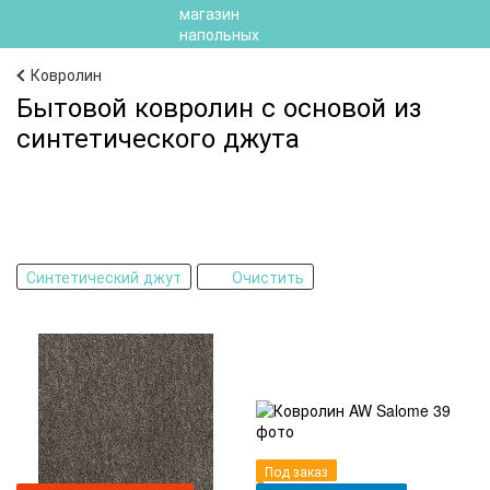
Ковролин
Бытовой ковролин с основой из
синтетического джута
Синтетический джут
Очистить
Под заказ