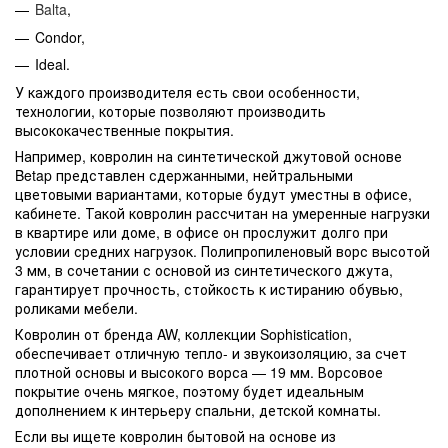
Balta
,
Condor,
Ideal.
У каждого производителя есть свои особенности,
технологии, которые позволяют производить
высококачественные покрытия.
Например, ковролин на синтетической джутовой основе
Betap представлен сдержанными, нейтральными
цветовыми вариантами, которые будут уместны в офисе,
кабинете. Такой ковролин рассчитан на умеренные нагрузки
в квартире или доме, в офисе он прослужит долго при
условии средних нагрузок. Полипропиленовый ворс высотой
3 мм, в сочетании с основой из синтетического джута,
гарантирует прочность, стойкость к истиранию обувью,
роликами мебели.
Ковролин от бренда AW, коллекции Sophistication,
обеспечивает отличную тепло- и звукоизоляцию, за счет
плотной основы и высокого ворса — 19 мм. Ворсовое
покрытие очень мягкое, поэтому будет идеальным
дополнением к интерьеру спальни, детской комнаты.
Если вы ищете ковролин бытовой на основе из