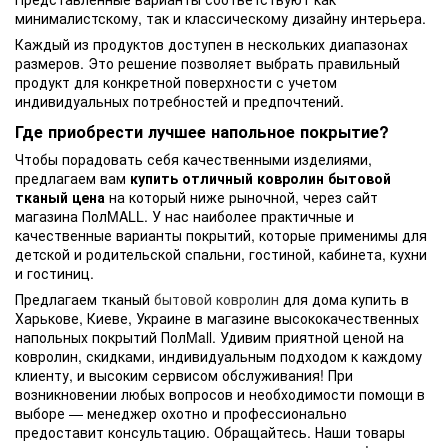
минималистскому, так и классическому дизайну интерьера.
Каждый из продуктов доступен в нескольких диапазонах
размеров. Это решение позволяет выбрать правильный
продукт для конкретной поверхности с учетом
индивидуальных потребностей и предпочтений.
Где приобрести лучшее напольное покрытие?
Чтобы порадовать себя качественными изделиями,
предлагаем вам
купить отличный ковролин бытовой
тканый цена
на который ниже рыночной, через сайт
магазина ПолMALL. У нас наиболее практичные и
качественные варианты покрытий, которые применимы для
детской и родительской спальни, гостиной, кабинета, кухни
и гостиниц.
Предлагаем тканый
бытовой ковролин
для дома купить в
Харькове, Киеве, Украине в магазине высококачественных
напольных покрытий ПолMall. Удивим приятной ценой на
ковролин, скидками, индивидуальным подходом к каждому
клиенту, и высоким сервисом обслуживания! При
возникновении любых вопросов и необходимости помощи в
выборе — менеджер охотно и профессионально
предоставит консультацию. Обращайтесь. Наши товары