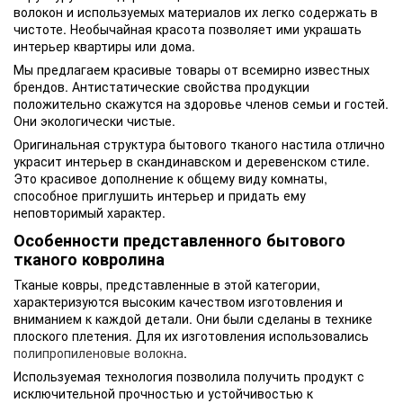
волокон и используемых материалов их легко содержать в
чистоте. Необычайная красота позволяет ими украшать
интерьер квартиры или дома.
Мы предлагаем красивые товары от всемирно известных
брендов. Антистатические свойства продукции
положительно скажутся на здоровье членов семьи и гостей.
Они экологически чистые.
Оригинальная структура бытового тканого настила отлично
украсит интерьер в скандинавском и деревенском стиле.
Это красивое дополнение к общему виду комнаты,
способное приглушить интерьер и придать ему
неповторимый характер.
Особенности представленного бытового
тканого ковролина
Тканые ковры, представленные в этой категории,
характеризуются высоким качеством изготовления и
вниманием к каждой детали. Они были сделаны в технике
плоского плетения. Для их изготовления использовались
полипропиленовые волокна
.
Используемая технология позволила получить продукт с
исключительной прочностью и устойчивостью к