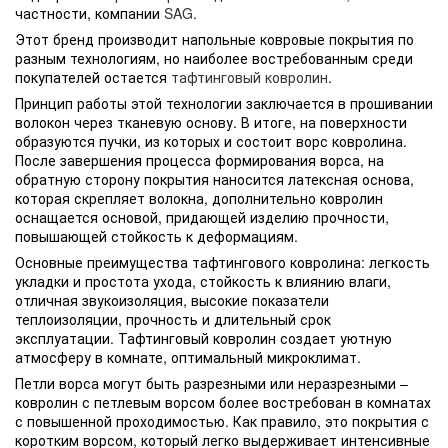
частности, компании
SAG
.
Этот бренд производит напольные ковровые покрытия по
разным технологиям, но наиболее востребованным среди
покупателей остается
тафтинговый ковролин
.
Принцип работы этой технологии заключается в прошивании
волокон через тканевую основу. В итоге, на поверхности
образуются пучки, из которых и состоит ворс ковролина.
После завершения процесса формирования ворса, на
обратную сторону покрытия наносится латексная основа,
которая скрепляет волокна, дополнительно ковролин
оснащается основой, придающей изделию прочности,
повышающей стойкость к деформациям.
Основные преимущества тафтингового ковролина: легкость
укладки и простота ухода, стойкость к влиянию влаги,
отличная звукоизоляция, высокие показатели
теплоизоляции, прочность и длительный срок
эксплуатации. Тафтинговый ковролин создает уютную
атмосферу в комнате, оптимальный микроклимат.
Петли ворса могут быть разрезными или неразрезными –
ковролин с петлевым ворсом более востребован в комнатах
с повышенной проходимостью. Как правило, это покрытия с
коротким ворсом, который легко выдерживает интенсивные