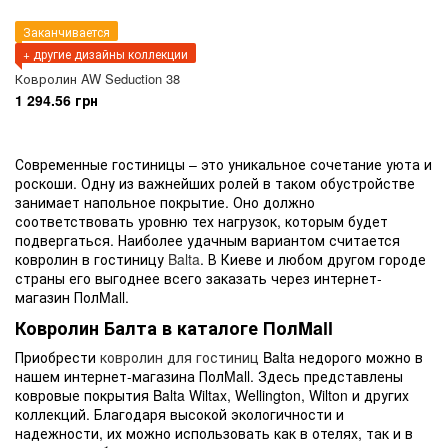
Заканчивается
+ другие дизайны коллекции
Ковролин AW Seduction 38
1 294.56 грн
Современные гостиницы – это уникальное сочетание уюта и
роскоши. Одну из важнейших ролей в таком обустройстве
занимает напольное покрытие. Оно должно
соответствовать уровню тех нагрузок, которым будет
подвергаться. Наиболее удачным вариантом считается
ковролин в гостиницу
Balta
. В Киеве и любом другом городе
страны его выгоднее всего заказать через интернет-
магазин ПолMall.
Ковролин Балта в каталоге ПолMall
Приобрести
ковролин для гостиниц
Balta недорого можно в
нашем интернет-магазина ПолMall. Здесь представлены
ковровые покрытия Balta Wiltax, Wellington, Wilton и других
коллекций. Благодаря высокой экологичности и
надежности, их можно использовать как в отелях, так и в