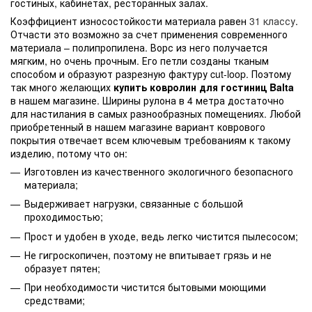
гостиных, кабинетах, ресторанных залах.
Коэффициент износостойкости материала равен
31 классу
.
Отчасти это возможно за счет применения современного
материала – полипропилена. Ворс из него получается
мягким, но очень прочным. Его петли созданы тканым
способом и образуют разрезную фактуру cut-loop. Поэтому
так много желающих
купить ковролин для гостиниц Balta
в нашем магазине. Ширины рулона в 4 метра достаточно
для настилания в самых разнообразных помещениях. Любой
приобретенный в нашем магазине вариант коврового
покрытия отвечает всем ключевым требованиям к такому
изделию, потому что он:
Изготовлен из качественного экологичного безопасного
материала;
Выдерживает нагрузки, связанные с большой
проходимостью;
Прост и удобен в уходе, ведь легко чистится пылесосом;
Не гигроскопичен, поэтому не впитывает грязь и не
образует пятен;
При необходимости чистится бытовыми моющими
средствами;