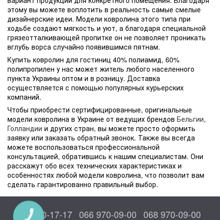
этому вы можете воплотить в реальность самые смелые
дизайнерские идеи. Модели ковролина этого типа при
ходьбе создают мягкость и уют, а благодаря специальной
грязеотталкивающей пропитке он не позволяет проникать
вглубь ворса случайно появившимся пятнам.
Купить ковролин для гостиниц 40% полиамид, 60%
полипропилен у нас может житель любого населенного
пункта Украины оптом и в розницу. Доставка
осуществляется с помощью популярных курьерских
компаний.
Чтобы приобрести сертифицированные, оригинальные
модели ковролина в Украине от ведущих брендов
Бельгии
,
Голландии
и других стран, вы можете просто оформить
заявку или заказать обратный звонок. Также вы всегда
можете воспользоваться профессиональной
консультацией, обратившись к нашим специалистам. Они
расскажут обо всех технических характеристиках и
особенностях любой модели ковролина, что позволит вам
сделать гарантированно правильный выбор.
044 300-17-17
066 970-09-00
068 970-09-00
КНОПКА
СВЯЗИ