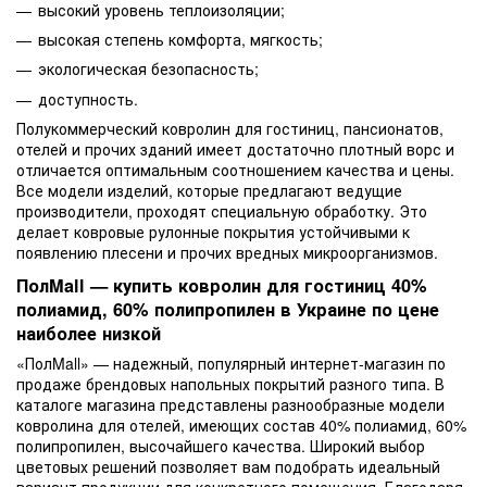
высокий уровень теплоизоляции;
высокая степень комфорта, мягкость;
экологическая безопасность;
доступность.
Полукоммерческий ковролин для гостиниц, пансионатов,
отелей и прочих зданий имеет достаточно плотный ворс и
отличается оптимальным соотношением качества и цены.
Все модели изделий, которые предлагают ведущие
производители, проходят специальную обработку. Это
делает ковровые рулонные покрытия устойчивыми к
появлению плесени и прочих вредных микроорганизмов.
ПолMall — купить ковролин для гостиниц 40%
полиамид, 60% полипропилен в Украине по цене
наиболее низкой
«ПолMall» — надежный, популярный интернет-магазин по
продаже брендовых напольных покрытий разного типа. В
каталоге магазина представлены разнообразные модели
ковролина для отелей, имеющих состав 40% полиамид, 60%
полипропилен, высочайшего качества. Широкий выбор
цветовых решений позволяет вам подобрать идеальный
вариант продукции для конкретного помещения. Благодаря