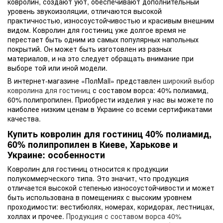
ковролин, создают уют, обеспечивают дополнительный
уровень звукоизоляции, отличаются высокой
практичностью, износоустойчивостью и красивым внешним
видом. Ковролин для гостиниц уже долгое время не
перестает быть одним из самых популярных напольных
покрытий. Он может быть изготовлен из разных
материалов, и на это следует обращать внимание при
выборе той или иной модели.
В интернет-магазине «ПолMall» представлен
широкий выбор
ковролина для гостиниц
с составом ворса: 40% полиамид,
60% полипропилен. Приобрести изделия у нас вы можете по
наиболее низким ценам в Украине со всеми сертификатами
качества.
Купить ковролин для гостиниц 40% полиамид,
60% полипропилен в Киеве, Харькове и
Украине: особенности
Ковролин для гостиниц относится к продукции
полукоммерческого типа. Это значит, что продукция
отличается высокой степенью износоустойчивости и может
быть использована в помещениях с высоким уровнем
проходимости: вестибюлях, номерах, коридорах, лестницах,
холлах и прочее.
Продукция с составом ворса 40%