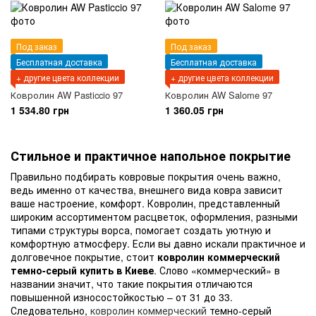
Под заказ
Под заказ
Бесплатная доставка
Бесплатная доставка
+ другие цвета коллекции
+ другие цвета коллекции
Ковролин AW Pasticcio 97
Ковролин AW Salome 97
1 534.80 грн
1 360.05 грн
Стильное и практичное напольное покрытие
Правильно подбирать ковровые покрытия очень важно,
ведь именно от качества, внешнего вида ковра зависит
ваше настроение, комфорт. Ковролин, представленный
широким ассортиментом расцветок, оформления, разными
типами структуры ворса, помогает создать уютную и
комфортную атмосферу. Если вы давно искали практичное и
долговечное покрытие, стоит
ковролин коммерческий
темно-серый купить в Киеве
. Слово «коммерческий» в
названии значит, что такие покрытия отличаются
повышенной износостойкостью – от 31 до 33.
Следовательно,
ковролин коммерческий
темно-серый