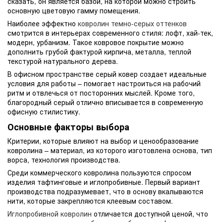
сказать, он является базой, на которой можно строить
основную цветовую гамму помещения.
Наиболее эффектно
ковролин темно-серых оттенков
смотрится в интерьерах современного стиля: лофт, хай-тек,
модерн, урбанизм. Такое ковровое покрытие можно
дополнить грубой фактурой кирпича, металла, теплой
текстурой натурального дерева.
В офисном пространстве серый ковер создает идеальные
условия для работы – помогает настроиться на рабочий
ритм и отвлечься от посторонних мыслей. Кроме того,
благородный серый отлично вписывается в современную
офисную стилистику.
Основные факторы выбора
Критерии, которые влияют на выбор и ценообразование
ковролина – материал, из которого изготовлена основа, тип
ворса, технология производства.
Среди коммерческого ковролина пользуются спросом
изделия тафтинговые и иглопробивные. Первый вариант
производства подразумевает, что в основу вкалываются
нити, которые закрепляются клеевым составом.
Иглопробивной ковролин
отличается доступной ценой, что